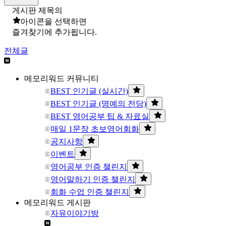
게시판 제목의
아이콘을 선택하면
즐겨찾기에 추가됩니다.
전체글
메모리워드 커뮤니티
BEST 인기글 (실시간)
BEST 인기글 (명예의 전당)
BEST 영어공부 팁 & 자료실
매일 1문장 초보영어회화
공지사항
이벤트
영어공부 인증 챌린지
영어말하기 인증 챌린지
회화 수업 인증 챌린지
메모리워드 게시판
자유이야기방