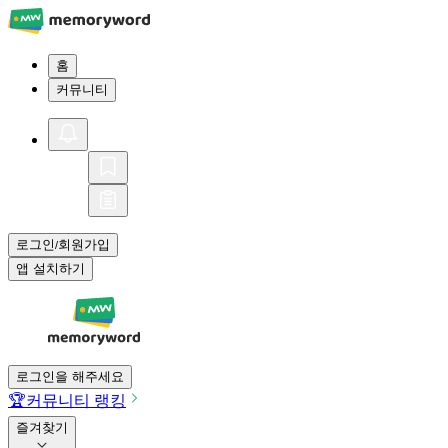
홈
커뮤니티
로그인
회원가입
/
앱 설치하기
로그인을 해주세요
🏆
커뮤니티 랭킹
즐겨찾기