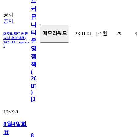
드
커
공지
뮤
공지
니
티
메모리워드
23.11.01
9.5천
29
메모리워드 커뮤
니티 운영정책 (
운
2023.11.1 update
)
영
정
책
(
2023.11.1
update
)
[
110
]
196739
8월4일화
요
8