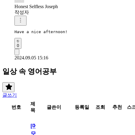
Honest Selfless Joseph
작성자
Have a nice afternoon!
0
2024.09.05 15:16
일상 속 영어공부
글쓰기
제
번호
글쓴이
등록일
조회
추천
스
목
[메
모