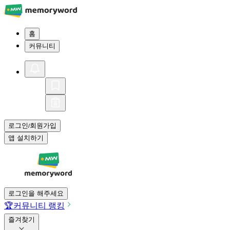
홈
커뮤니티
로그인
회원가입
/
앱 설치하기
로그인을 해주세요
🏆
커뮤니티 랭킹
즐겨찾기