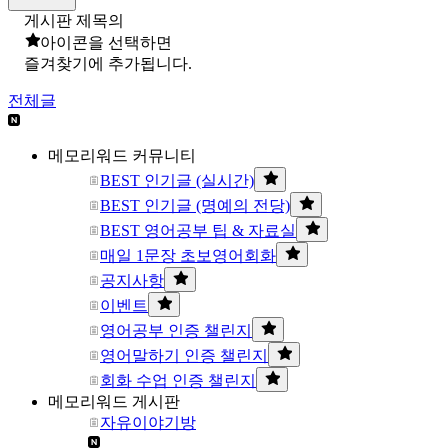
게시판 제목의
아이콘을 선택하면
즐겨찾기에 추가됩니다.
전체글
메모리워드 커뮤니티
BEST 인기글 (실시간)
BEST 인기글 (명예의 전당)
BEST 영어공부 팁 & 자료실
매일 1문장 초보영어회화
공지사항
이벤트
영어공부 인증 챌린지
영어말하기 인증 챌린지
회화 수업 인증 챌린지
메모리워드 게시판
자유이야기방