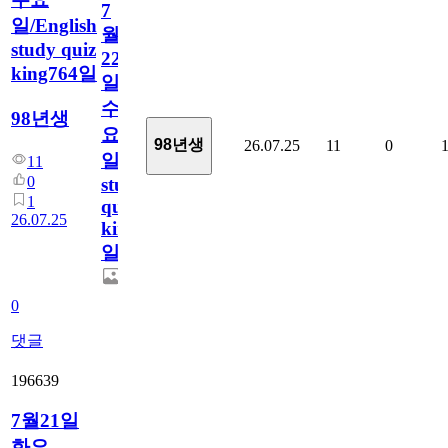
7
일/English
월
study quiz
22
king764일
일
수
98년생
요
98년생
26.07.25
11
0
일/English
11
0
study
1
quiz
26.07.25
king764
일
0
댓글
196639
7월21일
화요