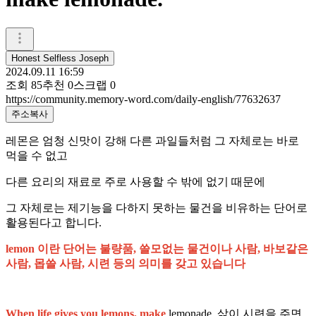
Honest Selfless Joseph
2024.09.11 16:59
조회
85
추천
0
스크랩
0
https://community.memory-word.com/daily-english/77632637
주소복사
레몬은 엄청 신맛이 강해 다른 과일들처럼 그 자체로는 바로
먹을 수 없고
다른 요리의 재료로 주로 사용할 수 밖에 없기 때문에
그 자체로는 제기능을 다하지 못하는 물건을 비유하는 단어로
활용된다고 합니다.
lemon 이란 단어는 불량품, 쓸모없는 물건이나 사람, 바보같은
사람, 몹쓸 사람, 시련 등의 의미를 갖고 있습니다
When life gives you lemons, make
lemonade. 삶이 시련을 주면