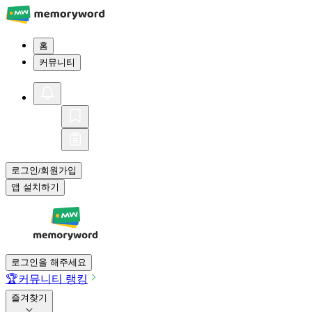
홈
커뮤니티
로그인
회원가입
/
앱 설치하기
로그인을 해주세요
🏆
커뮤니티 랭킹
즐겨찾기