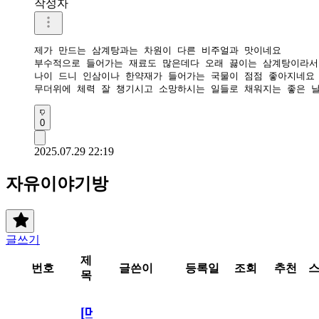
작성자
제가 만드는 삼계탕과는 차원이 다른 비주얼과 맛이네요

부수적으로 들어가는 재료도 많은데다 오래 끓이는 삼계탕이라서 
나이 드니 인삼이나 한약재가 들어가는 국물이 점점 좋아지네요 
무더위에 체력 잘 챙기시고 소망하시는 일들로 채워지는 좋은 
0
2025.07.29 22:19
자유이야기방
글쓰기
제
번호
글쓴이
등록일
조회
추천
목
[메