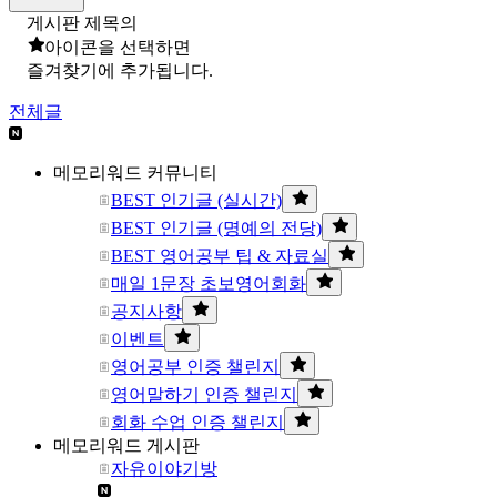
게시판 제목의
아이콘을 선택하면
즐겨찾기에 추가됩니다.
전체글
메모리워드 커뮤니티
BEST 인기글 (실시간)
BEST 인기글 (명예의 전당)
BEST 영어공부 팁 & 자료실
매일 1문장 초보영어회화
공지사항
이벤트
영어공부 인증 챌린지
영어말하기 인증 챌린지
회화 수업 인증 챌린지
메모리워드 게시판
자유이야기방