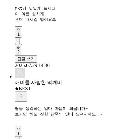
Mkt님 맛있게 드시고 

이 여름 힘차게

견뎌 내시길 빌어요🙏
1
2
답글 쓰기
2025.07.29 14:36
깨비를 사랑한 먹깨비
BEST
딸을 생각하는 엄마 마음이 최곱니다~

보기만 해도 진한 닭죽의 맛이 느껴지네오ㅡ~

1