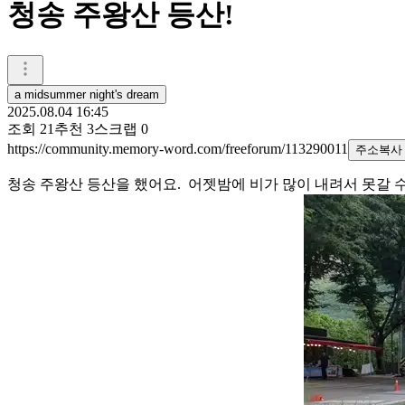
청송 주왕산 등산!
a midsummer night's dream
2025.08.04 16:45
조회
21
추천
3
스크랩
0
https://community.memory-word.com/freeforum/113290011
주소복사
청송 주왕산 등산을 했어요. 어젯밤에 비가 많이 내려서 못갈