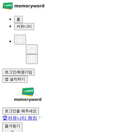
홈
커뮤니티
로그인
회원가입
/
앱 설치하기
로그인을 해주세요
🏆
커뮤니티 랭킹
즐겨찾기