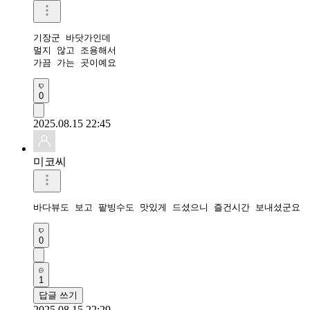
기장군 바닷가인데

멀지 않고 조용해서

가끔 가는 곳이예요
0
2025.08.15 22:45
미코씨
바다뷰도 보고 팥빙수도 맛있게 드셨으니 즐건시간 보내셨군요 
0
1
답글 쓰기
2025.08.15 22:29