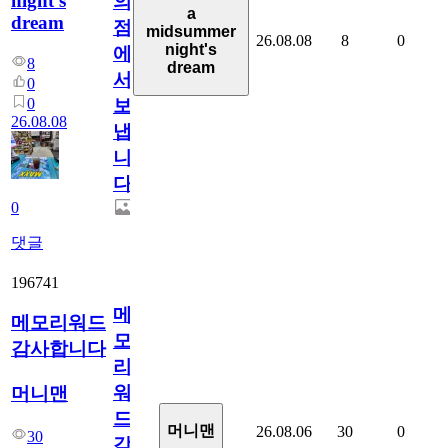
night's
의
a
dream
점
midsummer
26.08.08
8
0
night's
에
8
dream
서
0
0
보
26.08.08
냅
니
다.
0
댓글
196741
메
메모리워드
모
감사합니다
리
워
머니맨
드
머니맨
26.08.06
30
0
30
감