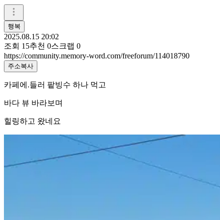
행복
2025.08.15 20:02
조회
15
추천
0
스크랩
0
https://community.memory-word.com/freeforum/114018790
주소복사
카페에.들러 팥빙수 하나 먹고
바다 뷰 바라보며
힐링하고 왔네요