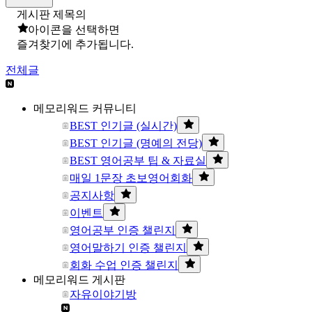
게시판 제목의
아이콘을 선택하면
즐겨찾기에 추가됩니다.
전체글
메모리워드 커뮤니티
BEST 인기글 (실시간)
BEST 인기글 (명예의 전당)
BEST 영어공부 팁 & 자료실
매일 1문장 초보영어회화
공지사항
이벤트
영어공부 인증 챌린지
영어말하기 인증 챌린지
회화 수업 인증 챌린지
메모리워드 게시판
자유이야기방