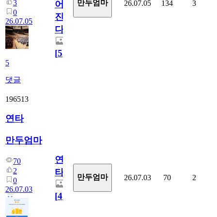
3
만두엄마
26.07.05
134
3
어
0
진
26.07.05
다.
[
5
]
5
댓글
196513
연타
만두엄마
연
70
2
타
만두엄마
26.07.03
70
2
0
26.07.03
[
4
]