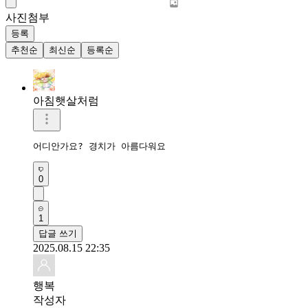
사진첨부
등록
추천순
최신순
등록순
아침햇살처럼
어디안가요? 경치가 아름다워요
0
1
답글 쓰기
2025.08.15 22:35
행복
작성자