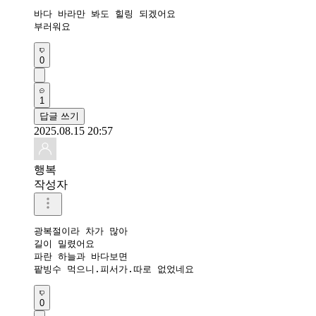
바다 바라만 봐도 힐링 되겠어요 

부러워요 
0
1
답글 쓰기
2025.08.15 20:57
행복
작성자
광복절이라 차가 많아

길이 밀렸어요

파란 하늘과 바다보면

팥빙수 먹으니.피서가.따로 없었네요
0