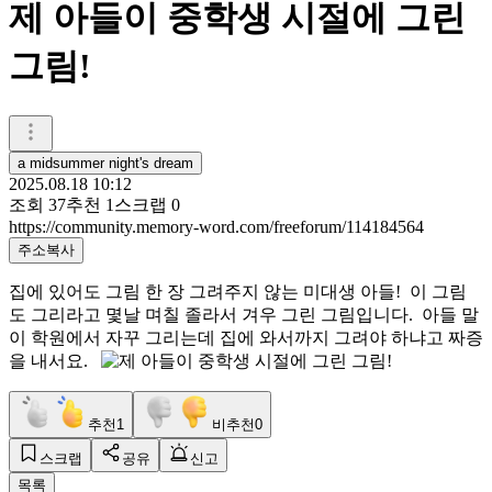
제 아들이 중학생 시절에 그린
그림!
a midsummer night's dream
2025.08.18 10:12
조회
37
추천
1
스크랩
0
https://community.memory-word.com/freeforum/114184564
주소복사
집에 있어도 그림 한 장 그려주지 않는 미대생 아들! 이 그림
도 그리라고 몇날 며칠 졸라서 겨우 그린 그림입니다. 아들 말
이 학원에서 자꾸 그리는데 집에 와서까지 그려야 하냐고 짜증
을 내서요.
추천
1
비추천
0
스크랩
공유
신고
목록