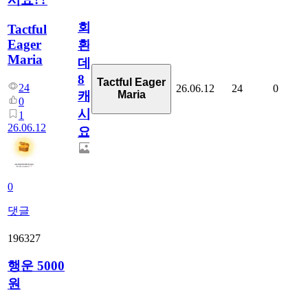
회
Tactful
Eager
환
Maria
데
8
Tactful Eager
24
26.06.12
24
0
Maria
캐
0
시
1
26.06.12
요??
0
댓글
196327
행운 5000
원