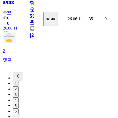
алик
행
운
35
5000
0
26.06.11
35
0
алик
원
0
26.06.11
[
2
]
2
댓글
1
2
3
4
5
6
...