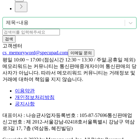
제목+내용
검색
고객센터
cs_memoryword@specupad.com
이메일 문의
평일 10:00 ~ 17:00 (점심시간 12:30 ~ 13:30 / 주말,공휴일 제외)
메모리워드는 커뮤니티는 통신판매중개자이며 통신판매의 당
사자가 아닙니다. 따라서 메모리워드 커뮤니티는 거래정보 및
거래에 대하여 책임을 지지 않습니다.
이용약관
개인정보처리방침
공지사항
대표이사
: 나승균
사업자등록번호
: 105-87-57696
통신판매업
신고번호
: 제 2012-서울강남-02418호
서울특별시 강남구 역삼
로3길 17, 7층 (역삼동, 혜진빌딩)