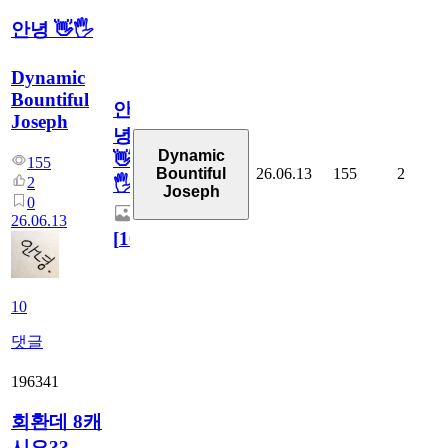
안녕 👋🖐
Dynamic
Bountiful
안
Joseph
녕
Dynamic
👋
155
26.06.13
155
2
Bountiful
2
🖐
Joseph
0
26.06.13
[
10
]
10
댓글
196341
회환데 8캐
시요??