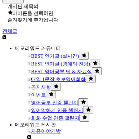
게시판 제목의
아이콘을 선택하면
즐겨찾기에 추가됩니다.
전체글
메모리워드 커뮤니티
BEST 인기글 (실시간)
BEST 인기글 (명예의 전당)
BEST 영어공부 팁 & 자료실
매일 1문장 초보영어회화
공지사항
이벤트
영어공부 인증 챌린지
영어말하기 인증 챌린지
회화 수업 인증 챌린지
메모리워드 게시판
자유이야기방