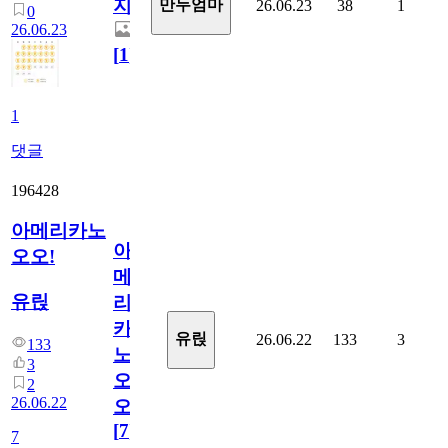
지.
만두엄마
26.06.23
38
1
0
26.06.23
[
1
]
1
댓글
196428
아메리카노
아
오오!
메
유릱
리
카
유릱
26.06.22
133
3
133
노
3
오
2
26.06.22
오!
[
7
]
7