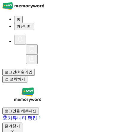
홈
커뮤니티
로그인
회원가입
/
앱 설치하기
로그인을 해주세요
🏆
커뮤니티 랭킹
즐겨찾기