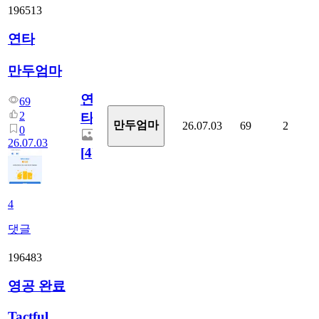
196513
연타
만두엄마
연
69
2
타
만두엄마
26.07.03
69
2
0
26.07.03
[
4
]
4
댓글
196483
영공 완료
Tactful