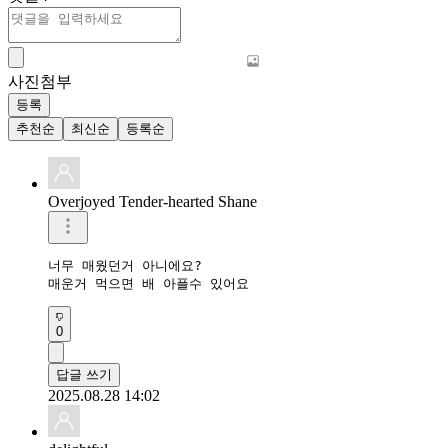
사진첨부
등록
추천순
최신순
등록순
Overjoyed Tender-hearted Shane
너무 매웠던거 아니에요?

매운거 먹으면 배 아플수 있어요
0
답글 쓰기
2025.08.28 14:02