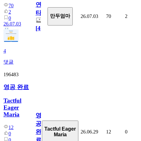
연
70
2
타
만두엄마
26.07.03
70
2
0
26.07.03
[
4
]
4
댓글
196483
영공 완료
Tactful
Eager
Maria
영
공
12
Tactful Eager
완
26.06.29
12
0
0
Maria
료
0