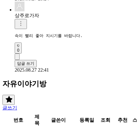
상주로가자
속이 빨리 좋아 지시기를 바랍니다.
0
답글 쓰기
2025.08.27 22:41
자유이야기방
글쓰기
제
번호
글쓴이
등록일
조회
추천
목