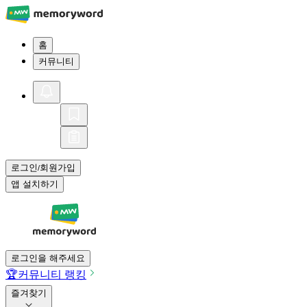
홈
커뮤니티
로그인
회원가입
/
앱 설치하기
로그인을 해주세요
🏆
커뮤니티 랭킹
즐겨찾기