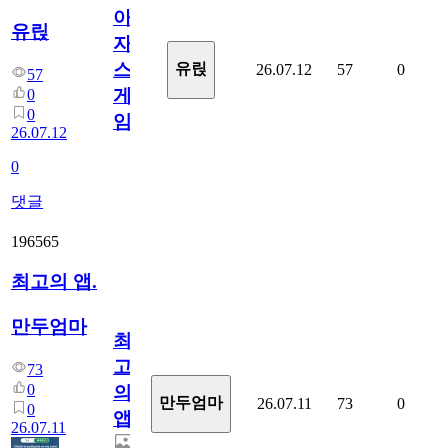
아
유릱
자
스
유릱
26.07.12
57
0
57
게
0
0
임?
26.07.12
0
댓글
196565
최고의 앱.
만두엄마
최
고
73
0
의
만두엄마
26.07.11
73
0
0
앱.
26.07.11