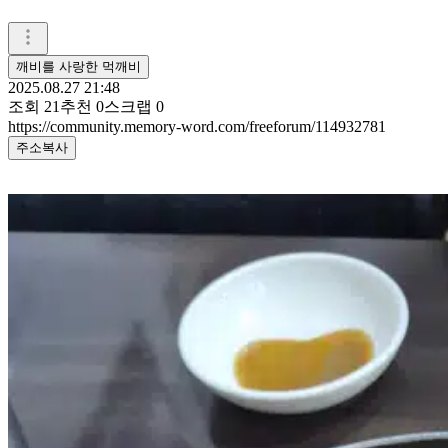
깨비를 사랑한 먹깨비
2025.08.27 21:48
조회
21
추천
0
스크랩
0
https://community.memory-word.com/freeforum/114932781
주소복사