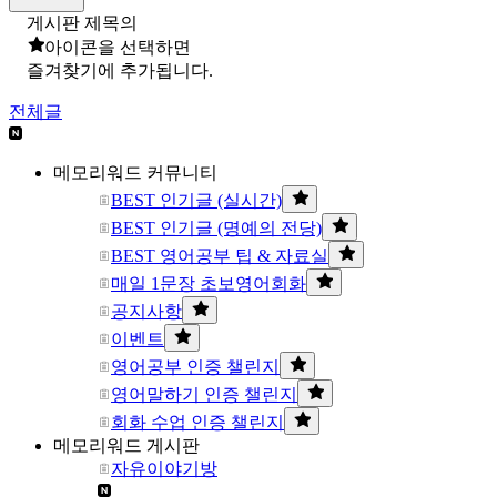
게시판 제목의
아이콘을 선택하면
즐겨찾기에 추가됩니다.
전체글
메모리워드 커뮤니티
BEST 인기글 (실시간)
BEST 인기글 (명예의 전당)
BEST 영어공부 팁 & 자료실
매일 1문장 초보영어회화
공지사항
이벤트
영어공부 인증 챌린지
영어말하기 인증 챌린지
회화 수업 인증 챌린지
메모리워드 게시판
자유이야기방