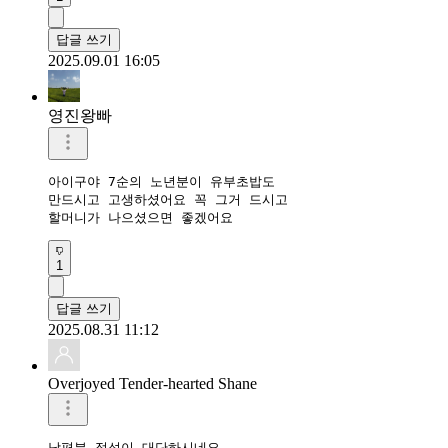
답글 쓰기
2025.09.01 16:05
영진왕빠
아이구야 7순의 노년분이 유부초밥도

만드시고 고생하셨어요 꼭 그거 드시고

할머니가 나으셨으면 좋겠어요 
1
답글 쓰기
2025.08.31 11:12
Overjoyed Tender-hearted Shane
남편분 정성이 대단하시네요
