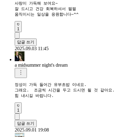
사랑이 가득해 보여요~

잘 드시고 건강 회복하셔서 펄펄 

움직이시는 일상을 응원합니다~^^
1
답글 쓰기
2025.09.03 11:45
a midsummer night's dream
정성이 가득 들어간 유부초밥 이네요. 

그래요.  조금씩 시간을 두고 드시면 될 것 같아요.  

힘 내시길 바랍니다.  
1
답글 쓰기
2025.09.01 19:08