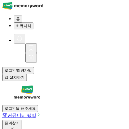
홈
커뮤니티
로그인
회원가입
/
앱 설치하기
로그인을 해주세요
🏆
커뮤니티 랭킹
즐겨찾기