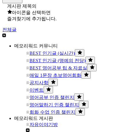
게시판 제목의
아이콘을 선택하면
즐겨찾기에 추가됩니다.
전체글
메모리워드 커뮤니티
BEST 인기글 (실시간)
BEST 인기글 (명예의 전당)
BEST 영어공부 팁 & 자료실
매일 1문장 초보영어회화
공지사항
이벤트
영어공부 인증 챌린지
영어말하기 인증 챌린지
회화 수업 인증 챌린지
메모리워드 게시판
자유이야기방