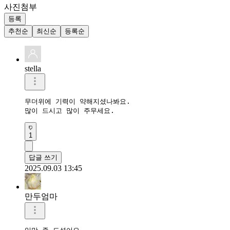
사진첨부
등록
추천순
최신순
등록순
stella
무더위에 기력이 약해지셨나봐요.

많이 드시고 많이 주무세요.
1
답글 쓰기
2025.09.03 13:45
만두엄마