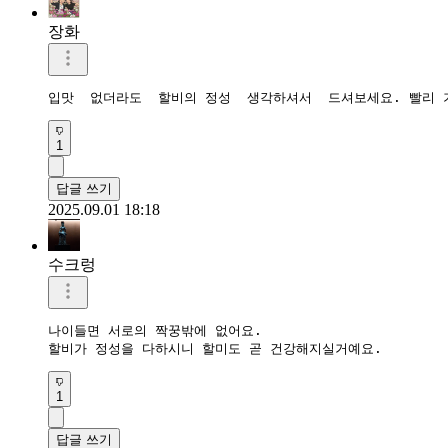
장화
입맛  없더라도  할비의 정성  생각하셔서  드셔보세요. 빨리
1
답글 쓰기
2025.09.01 18:18
수크렁
나이들면 서로의 짝꿍밖에 없어요.

할비가 정성을 다하시니 할미도 곧 건강해지실거예요.
1
답글 쓰기