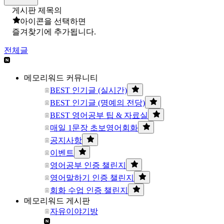
게시판 제목의
아이콘을 선택하면
즐겨찾기에 추가됩니다.
전체글
메모리워드 커뮤니티
BEST 인기글 (실시간)
BEST 인기글 (명예의 전당)
BEST 영어공부 팁 & 자료실
매일 1문장 초보영어회화
공지사항
이벤트
영어공부 인증 챌린지
영어말하기 인증 챌린지
회화 수업 인증 챌린지
메모리워드 게시판
자유이야기방