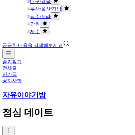
대구/경북
부산/울산/경남
광주/전라
강원
제주
궁금한 내용을 검색해보세요
즐겨찾기
전체글
인기글
공지사항
자유이야기방
점심 데이트