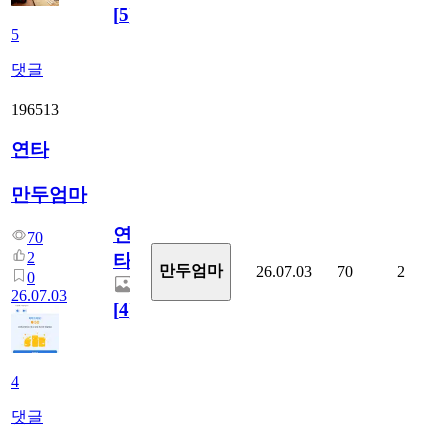
[
5
]
5
댓글
196513
연타
만두엄마
연
70
2
타
만두엄마
26.07.03
70
2
0
26.07.03
[
4
]
4
댓글