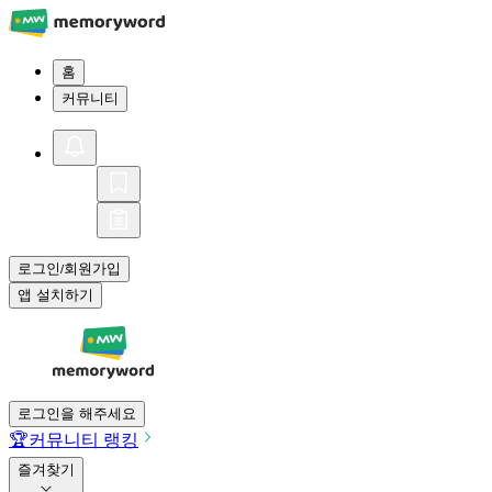
홈
커뮤니티
로그인
회원가입
/
앱 설치하기
로그인을 해주세요
🏆
커뮤니티 랭킹
즐겨찾기