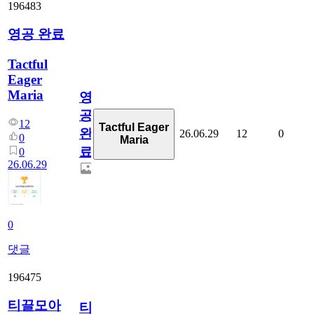
196483
영공 완료
Tactful
Eager
Maria
영
공
12
Tactful Eager
완
26.06.29
12
0
0
Maria
료
0
26.06.29
0
댓글
196475
티끌모아
티