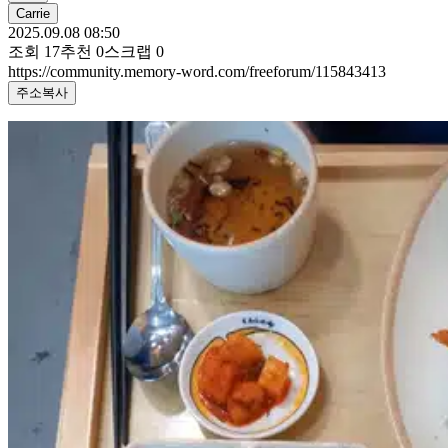
Carrie
2025.09.08 08:50
조회
17
추천
0
스크랩
0
https://community.memory-word.com/freeforum/115843413
주소복사