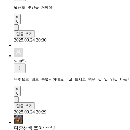
뭘해도 맛있을 거예요
0
답글 쓰기
2025.09.24 20:30
ssuu*k
무엇으로 해도 특별식이네요. 잘 드시고 병원 갈 일 없길 바랍
0
답글 쓰기
2025.09.24 20:29
다종선생 쪼아~~~♡