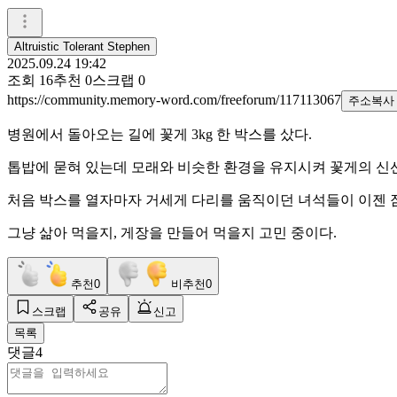
Altruistic Tolerant Stephen
2025.09.24 19:42
조회
16
추천
0
스크랩
0
https://community.memory-word.com/freeforum/117113067
주소복사
병원에서 돌아오는 길에 꽃게 3kg 한 박스를 샀다.
톱밥에 묻혀 있는데 모래와 비슷한 환경을 유지시켜 꽃게의 신
처음 박스를 열자마자 거세게 다리를 움직이던 녀석들이 이젠 
그냥 삶아 먹을지, 게장을 만들어 먹을지 고민 중이다.
추천
0
비추천
0
스크랩
공유
신고
목록
댓글
4