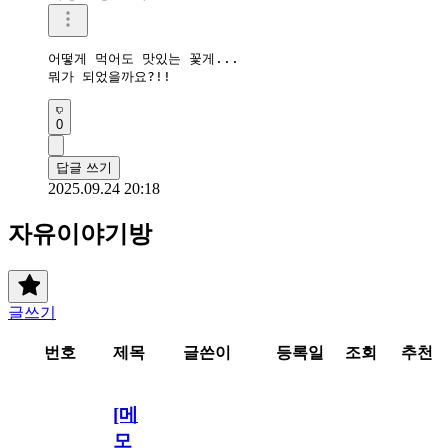
어떻게 먹어도 맛있는 꽃게...

뭐가 되었을까요?!!
0
답글 쓰기
2025.09.24 20:18
자유이야기방
글쓰기
번호
제목
글쓴이
등록일
조회
추천
[메
모