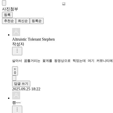
사진첨부
등록
추천순
최신순
등록순
Altruistic Tolerant Stephen
작성자
살아서 꿈틀거리는 꽃게를 동영상으로 찍었는데 여기 커뮤니티에
0
답글 쓰기
2025.09.25 18:22
쮸~~