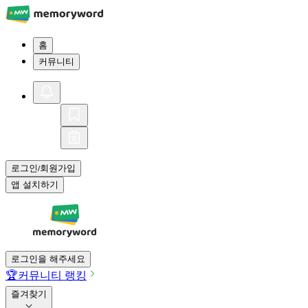
홈
커뮤니티
로그인
회원가입
/
앱 설치하기
로그인을 해주세요
🏆
커뮤니티 랭킹
즐겨찾기