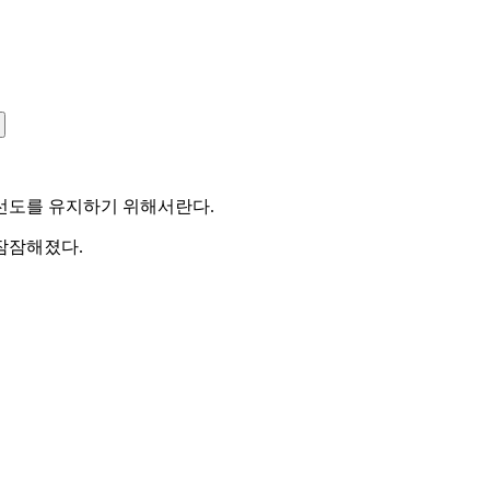
선도를 유지하기 위해서란다.
잠잠해졌다.