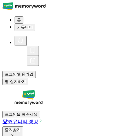
홈
커뮤니티
로그인
회원가입
/
앱 설치하기
로그인을 해주세요
🏆
커뮤니티 랭킹
즐겨찾기