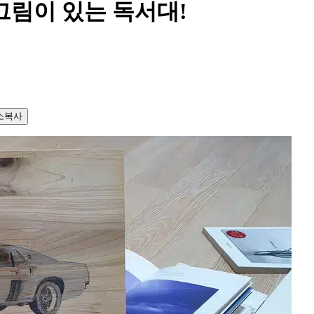
그림이 있는 독서대!
소복사