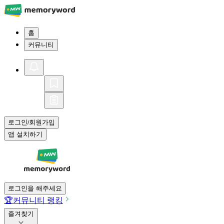
홈
커뮤니티
로그인
회원가입
/
앱 설치하기
로그인을 해주세요
🏆
커뮤니티 랭킹
즐겨찾기