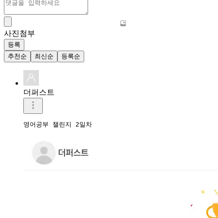
사진첨부
등록
추천순
최신순
등록순
더퍼스트
영어공부 챌린지 2일차 