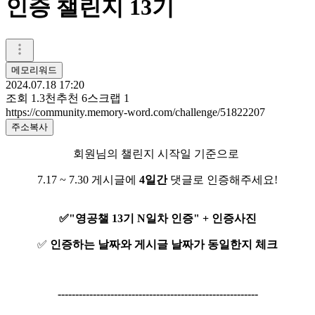
인증 챌린지 13기
메모리워드
2024.07.18 17:20
조회
1.3천
추천
6
스크랩
1
https://community.memory-word.com/challenge/51822207
주소복사
회원님의 챌린지 시작일 기준으로
7.17 ~ 7.30 게시글에
4일간
댓글로 인증해주세요!
✅"영공챌 13기 N일차 인증" + 인증사진
✅
인증하는 날짜와 게시글 날짜가 동일한지 체크
---------------------------------------------------------