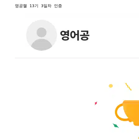
영공챌 13기 3일차 인증