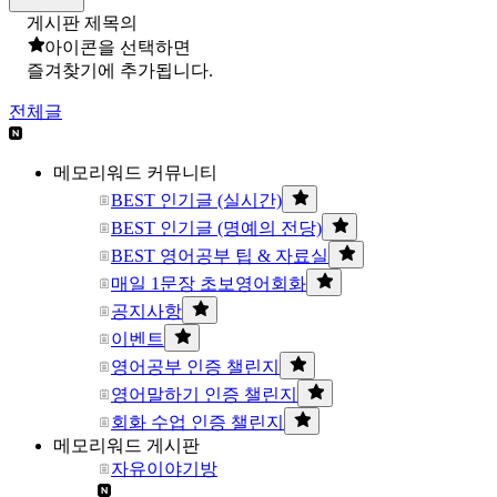
게시판 제목의
아이콘을 선택하면
즐겨찾기에 추가됩니다.
전체글
메모리워드 커뮤니티
BEST 인기글 (실시간)
BEST 인기글 (명예의 전당)
BEST 영어공부 팁 & 자료실
매일 1문장 초보영어회화
공지사항
이벤트
영어공부 인증 챌린지
영어말하기 인증 챌린지
회화 수업 인증 챌린지
메모리워드 게시판
자유이야기방