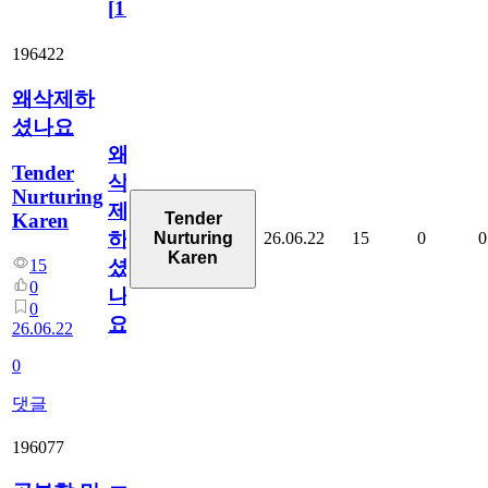
[
110
]
196422
왜삭제하
셨나요
왜
Tender
삭
Nurturing
제
Karen
Tender
하
26.06.22
15
0
0
Nurturing
Karen
셨
15
0
나
0
요
26.06.22
0
댓글
196077