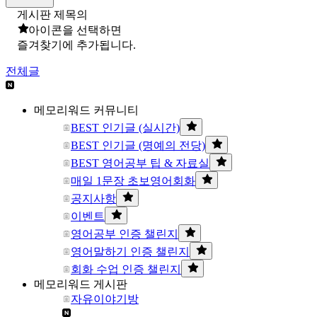
게시판 제목의
아이콘을 선택하면
즐겨찾기에 추가됩니다.
전체글
메모리워드 커뮤니티
BEST 인기글 (실시간)
BEST 인기글 (명예의 전당)
BEST 영어공부 팁 & 자료실
매일 1문장 초보영어회화
공지사항
이벤트
영어공부 인증 챌린지
영어말하기 인증 챌린지
회화 수업 인증 챌린지
메모리워드 게시판
자유이야기방