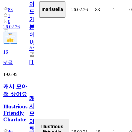
아
maristella
26.02.26
83
1
0
83
도
1
기
0
분
26.02.26
이
Up!
^^
16
[
16
]
댓글
192295
캐시 모아
책 샀어요
캐
시
Illustrious
Friendly
모
Charlotte
아
Illustrious
책
46
26.02.21
46
1
0
Friendly