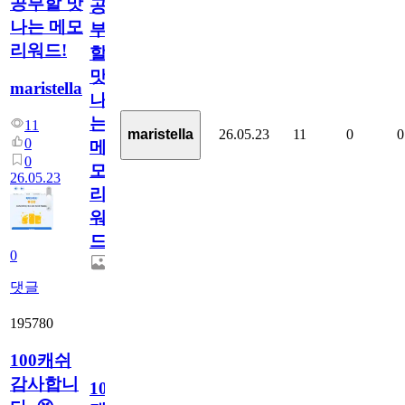
공부할 맛
공
나는 메모
부
리워드!
할
맛
maristella
나
는
11
26.05.23
11
0
0
maristella
0
메
0
모
26.05.23
리
워
드!
0
댓글
195780
100캐쉬
감사합니
100