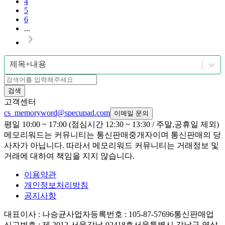
4
5
6
...
제목+내용
검색
고객센터
cs_memoryword@specupad.com
이메일 문의
평일 10:00 ~ 17:00 (점심시간 12:30 ~ 13:30 / 주말,공휴일 제외)
메모리워드는 커뮤니티는 통신판매중개자이며 통신판매의 당
사자가 아닙니다. 따라서 메모리워드 커뮤니티는 거래정보 및
거래에 대하여 책임을 지지 않습니다.
이용약관
개인정보처리방침
공지사항
대표이사
: 나승균
사업자등록번호
: 105-87-57696
통신판매업
신고번호
: 제 2012-서울강남-02418호
서울특별시 강남구 역삼