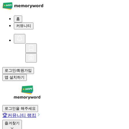
홈
커뮤니티
로그인
회원가입
/
앱 설치하기
로그인을 해주세요
🏆
커뮤니티 랭킹
즐겨찾기