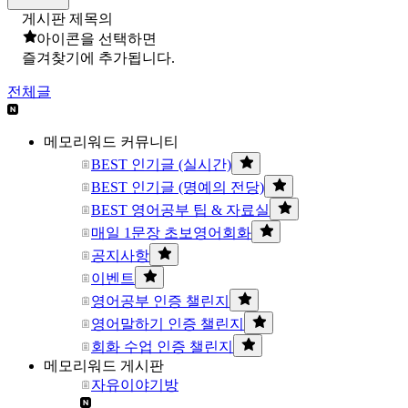
게시판 제목의
아이콘을 선택하면
즐겨찾기에 추가됩니다.
전체글
메모리워드 커뮤니티
BEST 인기글 (실시간)
BEST 인기글 (명예의 전당)
BEST 영어공부 팁 & 자료실
매일 1문장 초보영어회화
공지사항
이벤트
영어공부 인증 챌린지
영어말하기 인증 챌린지
회화 수업 인증 챌린지
메모리워드 게시판
자유이야기방