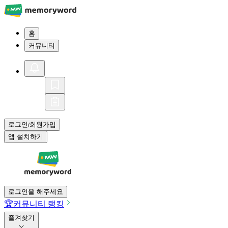
홈
커뮤니티
로그인
회원가입
/
앱 설치하기
로그인을 해주세요
🏆
커뮤니티 랭킹
즐겨찾기