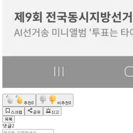
추천
0
비추천
0
스크랩
공유
신고
목록
댓글
2