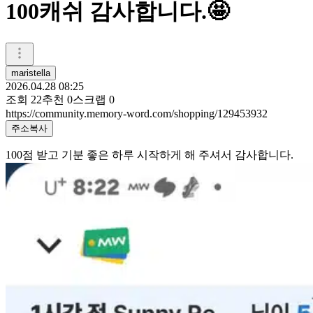
100캐쉬 감사합니다.🤩
maristella
2026.04.28 08:25
조회
22
추천
0
스크랩
0
https://community.memory-word.com/shopping/129453932
주소복사
100점 받고 기분 좋은 하루 시작하게 해 주셔서 감사합니다.