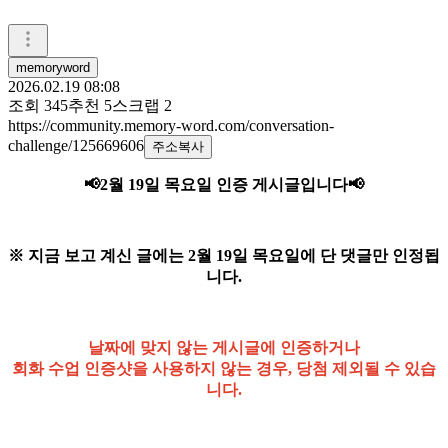
memoryword
2026.02.19 08:08
조회
345
추천
5
스크랩
2
https://community.memory-word.com/conversation-
challenge/125669606
주소복사
📢2월 19일 목요일
인증 게시글입니다
📢
※ 지금 보고 계신 글에는 2월 19일 목요일에 단 댓글만 인정됩
니다.
날짜에 맞지 않는 게시글에 인증하거나
회화 수업 인증샷을 사용하지 않는 경우, 당첨 제외될 수 있습
니다.