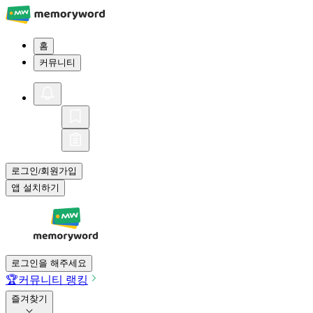
홈
커뮤니티
로그인
회원가입
/
앱 설치하기
로그인을 해주세요
🏆
커뮤니티 랭킹
즐겨찾기