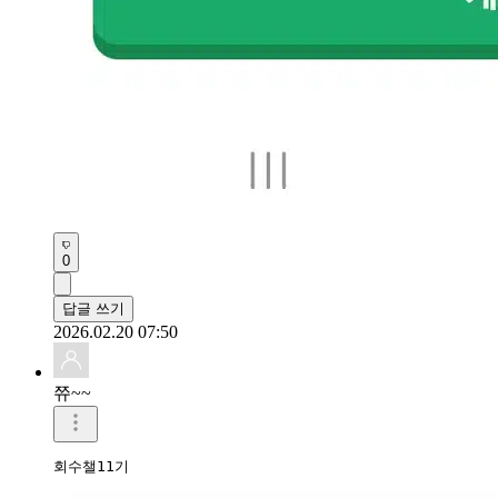
0
답글 쓰기
2026.02.20 07:50
쮸~~
회수챌11기