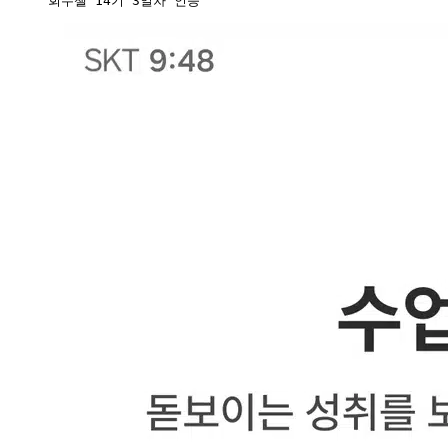
회수챌 14기 3일차 인증 