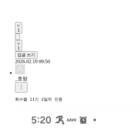
1
1
답글 쓰기
2026.02.19 09:50
_호랑
회수챌 11기 2일차 인증