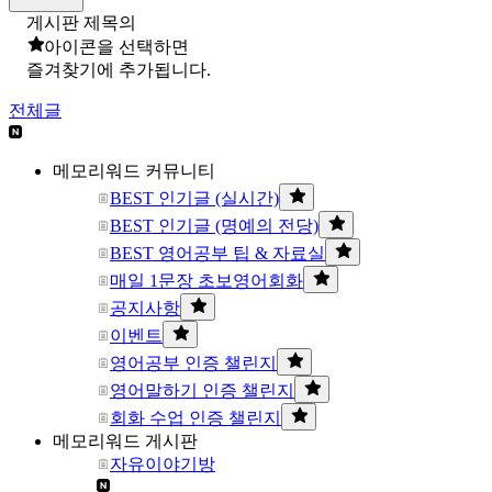
게시판 제목의
아이콘을 선택하면
즐겨찾기에 추가됩니다.
전체글
메모리워드 커뮤니티
BEST 인기글 (실시간)
BEST 인기글 (명예의 전당)
BEST 영어공부 팁 & 자료실
매일 1문장 초보영어회화
공지사항
이벤트
영어공부 인증 챌린지
영어말하기 인증 챌린지
회화 수업 인증 챌린지
메모리워드 게시판
자유이야기방