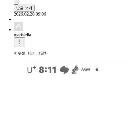
답글 쓰기
2026.02.20 09:06
maristella
회수챌 11기 3일차 