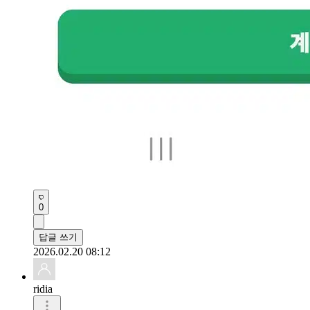
0
답글 쓰기
2026.02.20 08:12
ridia