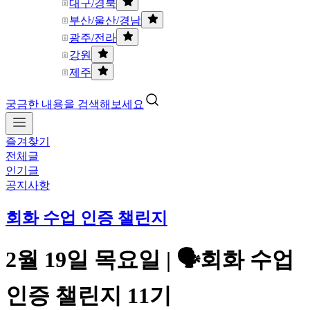
대구/경북
부산/울산/경남
광주/전라
강원
제주
궁금한 내용을 검색해보세요
즐겨찾기
전체글
인기글
공지사항
회화 수업 인증 챌린지
2월 19일 목요일 | 🗣️회화 수업
인증 챌린지 11기