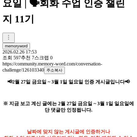
요일 | 🗣️회화 수업 인증 챌린
지 11기
memoryword
2026.02.26 17:53
조회
597
추천
7
스크랩
0
https://community.memory-word.com/conversation-
challenge/126103340
주소복사
📢2월 27일 금요일 ~ 3월 1일 일요일
인증 게시글입니다
📢
※ 지금 보고 계신 글에는 2월 27일 금요일 ~ 3월 1일 일요일에
단 댓글만 인정됩니다.
날짜에 맞지 않는 게시글에 인증하거나