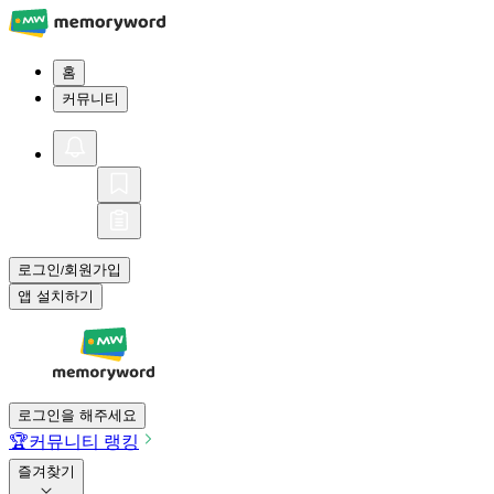
홈
커뮤니티
로그인
회원가입
/
앱 설치하기
로그인을 해주세요
🏆
커뮤니티 랭킹
즐겨찾기