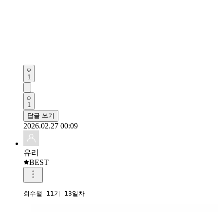
1
1
답글 쓰기
2026.02.27 00:09
유리
BEST
회수챌 11기 13일차