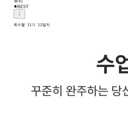
유리
BEST
회수챌 11기 12일차