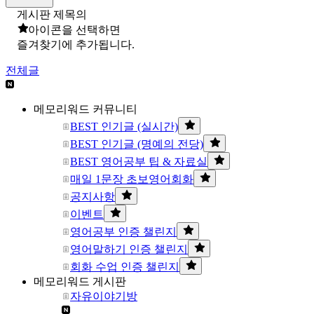
게시판 제목의
아이콘을 선택하면
즐겨찾기에 추가됩니다.
전체글
메모리워드 커뮤니티
BEST 인기글 (실시간)
BEST 인기글 (명예의 전당)
BEST 영어공부 팁 & 자료실
매일 1문장 초보영어회화
공지사항
이벤트
영어공부 인증 챌린지
영어말하기 인증 챌린지
회화 수업 인증 챌린지
메모리워드 게시판
자유이야기방