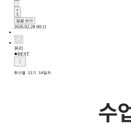
1
답글 쓰기
2026.02.28 00:11
유리
BEST
회수챌 11기 14일차