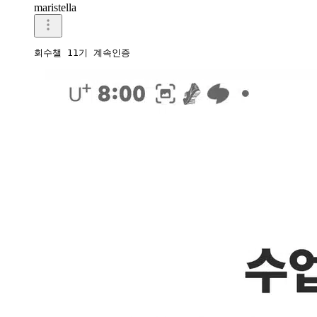
maristella
회수챌 11기 계속인증