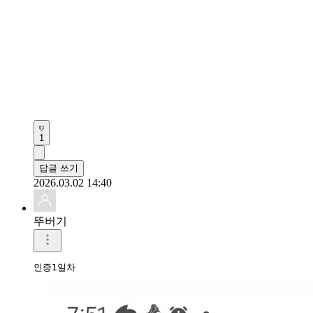
1
답글 쓰기
2026.03.02 14:40
뚜버기
인증1일차