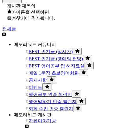
게시판 제목의
아이콘을 선택하면
즐겨찾기에 추가됩니다.
전체글
메모리워드 커뮤니티
BEST 인기글 (실시간)
BEST 인기글 (명예의 전당)
BEST 영어공부 팁 & 자료실
매일 1문장 초보영어회화
공지사항
이벤트
영어공부 인증 챌린지
영어말하기 인증 챌린지
회화 수업 인증 챌린지
메모리워드 게시판
자유이야기방