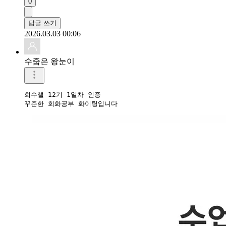
0
답글 쓰기
2026.03.03 00:06
수줍은 왕눈이
회수챌 12기 1일차 인증

꾸준한 회화공부 화이팅입니다 