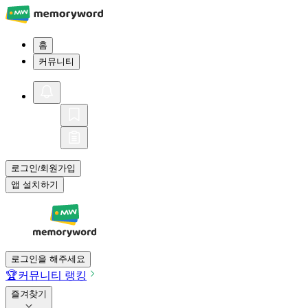
홈
커뮤니티
로그인
회원가입
/
앱 설치하기
로그인을 해주세요
🏆
커뮤니티 랭킹
즐겨찾기