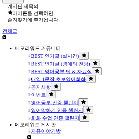
게시판 제목의
아이콘을 선택하면
즐겨찾기에 추가됩니다.
전체글
메모리워드 커뮤니티
BEST 인기글 (실시간)
BEST 인기글 (명예의 전당)
BEST 영어공부 팁 & 자료실
매일 1문장 초보영어회화
공지사항
이벤트
영어공부 인증 챌린지
영어말하기 인증 챌린지
회화 수업 인증 챌린지
메모리워드 게시판
자유이야기방