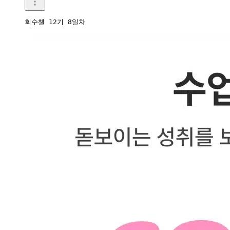
회수챌 12기 8일차