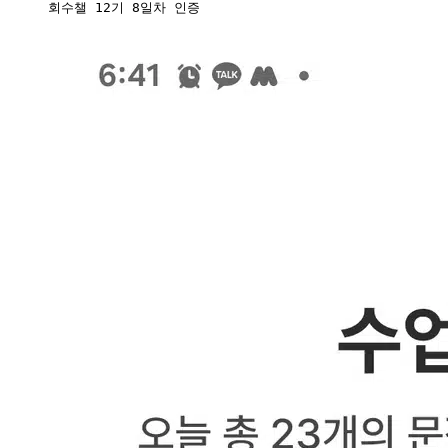
회수챌 12기 8일차 인증