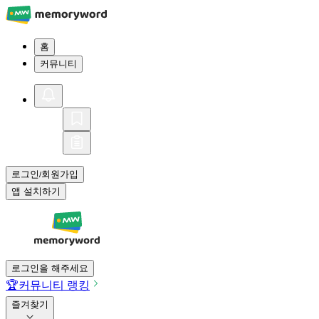
홈
커뮤니티
로그인
회원가입
/
앱 설치하기
로그인을 해주세요
🏆
커뮤니티 랭킹
즐겨찾기