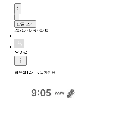
1
답글 쓰기
2026.03.09 00:00
으아리
회수챌12기 6일차인증