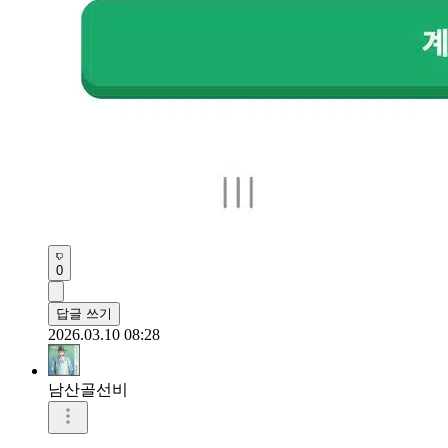
0
답글 쓰기
2026.03.10 08:28
남산골선비