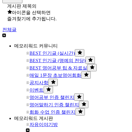
게시판 제목의
아이콘을 선택하면
즐겨찾기에 추가됩니다.
전체글
메모리워드 커뮤니티
BEST 인기글 (실시간)
BEST 인기글 (명예의 전당)
BEST 영어공부 팁 & 자료실
매일 1문장 초보영어회화
공지사항
이벤트
영어공부 인증 챌린지
영어말하기 인증 챌린지
회화 수업 인증 챌린지
메모리워드 게시판
자유이야기방