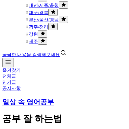
대전/세종/충청
대구/경북
부산/울산/경남
광주/전라
강원
제주
궁금한 내용을 검색해보세요
즐겨찾기
전체글
인기글
공지사항
일상 속 영어공부
공부 잘 하는법