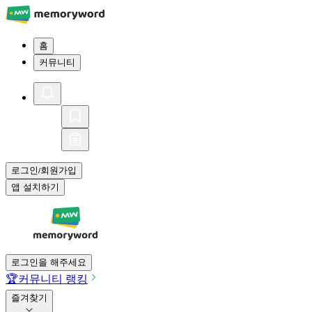
홈
커뮤니티
로그인
회원가입
/
앱 설치하기
로그인을 해주세요
🏆
커뮤니티 랭킹
즐겨찾기