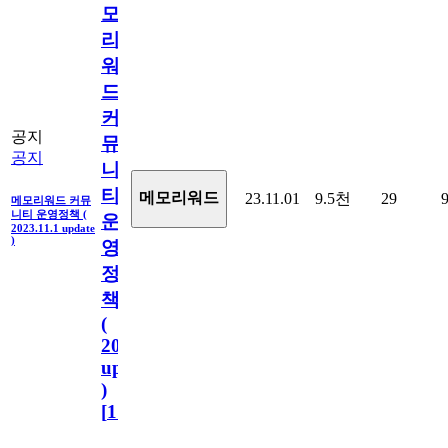
모
리
워
드
커
공지
뮤
공지
니
티
메모리워드
23.11.01
9.5천
29
메모리워드 커뮤
니티 운영정책 (
운
2023.11.1 update
)
영
정
책
(
2023.11.1
update
)
[
110
]