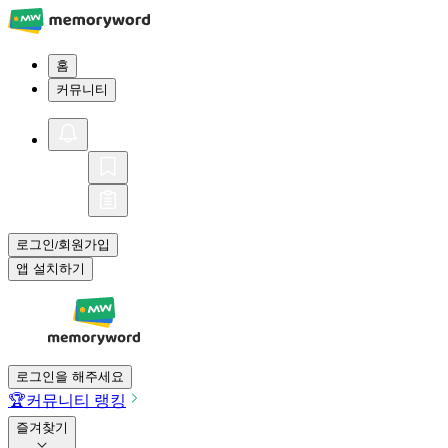
홈
커뮤니티
로그인
회원가입
/
앱 설치하기
로그인을 해주세요
🏆
커뮤니티 랭킹
즐겨찾기