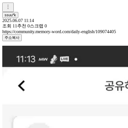
ssuu*k
2025.06.07 11:14
조회
11
추천
0
스크랩
0
https://community.memory-word.com/daily-english/109074405
주소복사