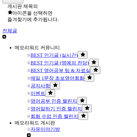
게시판 제목의
아이콘을 선택하면
즐겨찾기에 추가됩니다.
전체글
메모리워드 커뮤니티
BEST 인기글 (실시간)
BEST 인기글 (명예의 전당)
BEST 영어공부 팁 & 자료실
매일 1문장 초보영어회화
공지사항
이벤트
영어공부 인증 챌린지
영어말하기 인증 챌린지
회화 수업 인증 챌린지
메모리워드 게시판
자유이야기방