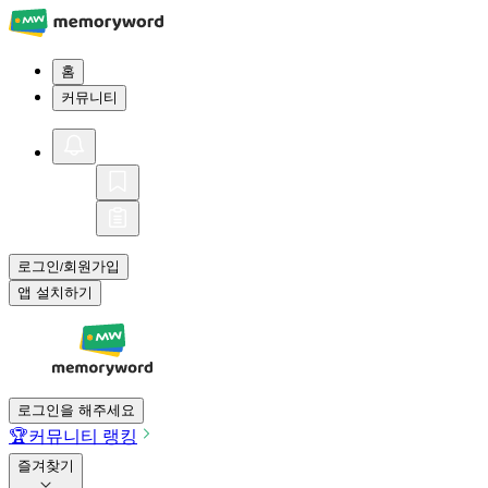
홈
커뮤니티
로그인
회원가입
/
앱 설치하기
로그인을 해주세요
🏆
커뮤니티 랭킹
즐겨찾기