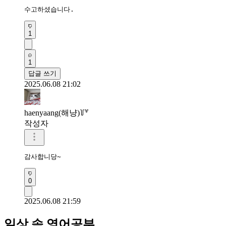
수고하셨습니다.
1
1
답글 쓰기
2025.06.08 21:02
haenyaang(해냥)꒦꒷
작성자
감사합니당~
0
2025.06.08 21:59
일상 속 영어공부