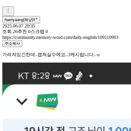
haenyaang(해냥)꒦꒷
2025.06.07 20:35
조회
26
추천
0
스크랩
0
https://community.memory-word.com/daily-english/109110903
주소복사
가려져있긴한데..캡쳐실수에요..3캐시랍니다..ㅠ