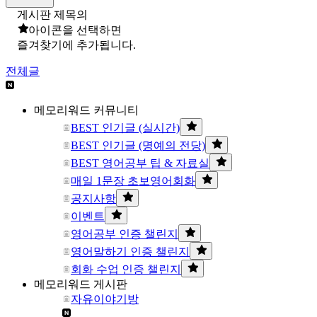
게시판 제목의
아이콘을 선택하면
즐겨찾기에 추가됩니다.
전체글
메모리워드 커뮤니티
BEST 인기글 (실시간)
BEST 인기글 (명예의 전당)
BEST 영어공부 팁 & 자료실
매일 1문장 초보영어회화
공지사항
이벤트
영어공부 인증 챌린지
영어말하기 인증 챌린지
회화 수업 인증 챌린지
메모리워드 게시판
자유이야기방