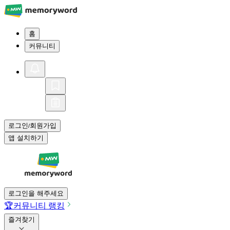
홈
커뮤니티
로그인
회원가입
/
앱 설치하기
로그인을 해주세요
🏆
커뮤니티 랭킹
즐겨찾기