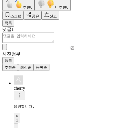
추천
0
비추천
0
스크랩
공유
신고
목록
댓글
1
사진첨부
등록
추천순
최신순
등록순
cherry
응원합니다.
1