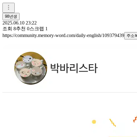
98년생
2025.06.10 23:22
조회
8
추천
0
스크랩
1
https://community.memory-word.com/daily-english/109379439
주소