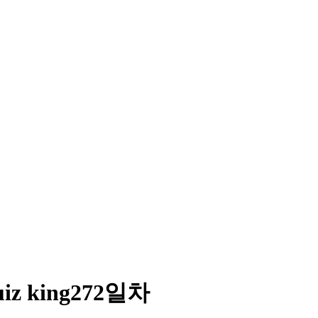
iz king272일차