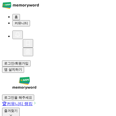
홈
커뮤니티
로그인
회원가입
/
앱 설치하기
로그인을 해주세요
🏆
커뮤니티 랭킹
즐겨찾기