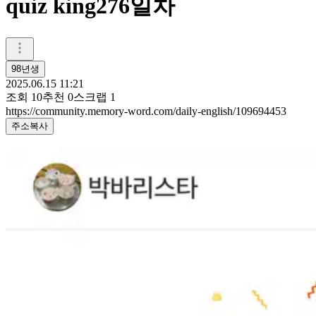
quiz king276일차
98년생
2025.06.15 11:21
조회
10
추천
0
스크랩
1
https://community.memory-word.com/daily-english/109694453
주소복사