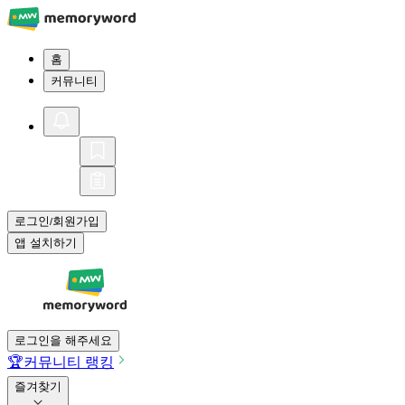
홈
커뮤니티
로그인
회원가입
/
앱 설치하기
로그인을 해주세요
🏆
커뮤니티 랭킹
즐겨찾기