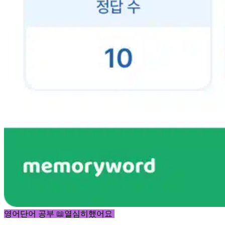
영어단어 공부 📖열심히했어요