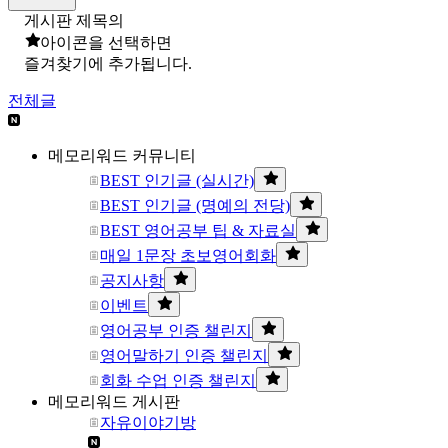
게시판 제목의
아이콘을 선택하면
즐겨찾기에 추가됩니다.
전체글
메모리워드 커뮤니티
BEST 인기글 (실시간)
BEST 인기글 (명예의 전당)
BEST 영어공부 팁 & 자료실
매일 1문장 초보영어회화
공지사항
이벤트
영어공부 인증 챌린지
영어말하기 인증 챌린지
회화 수업 인증 챌린지
메모리워드 게시판
자유이야기방