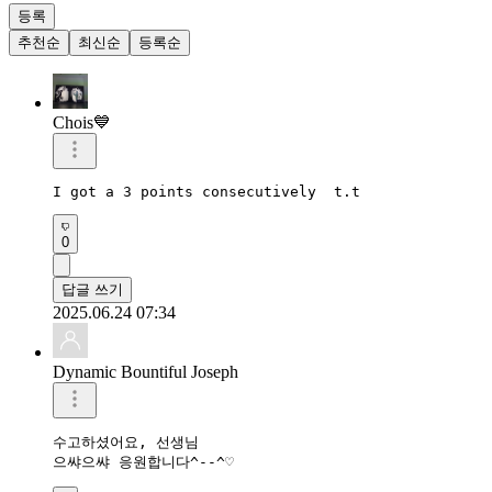
등록
추천순
최신순
등록순
Chois💙
I got a 3 points consecutively  t.t
0
답글 쓰기
2025.06.24 07:34
Dynamic Bountiful Joseph
수고하셨어요, 선생님

으쌰으쌰 응원합니다^--^♡