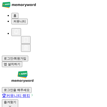
홈
커뮤니티
로그인
회원가입
/
앱 설치하기
로그인을 해주세요
🏆
커뮤니티 랭킹
즐겨찾기