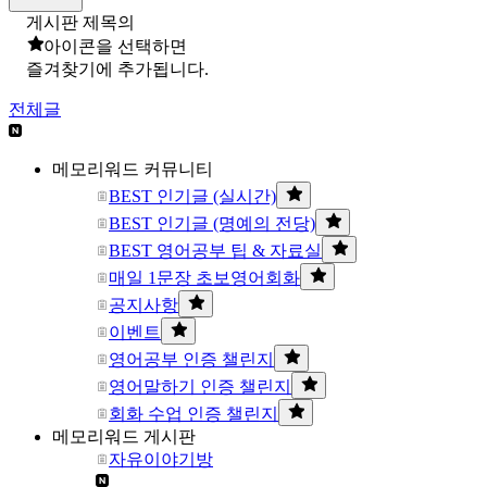
게시판 제목의
아이콘을 선택하면
즐겨찾기에 추가됩니다.
전체글
메모리워드 커뮤니티
BEST 인기글 (실시간)
BEST 인기글 (명예의 전당)
BEST 영어공부 팁 & 자료실
매일 1문장 초보영어회화
공지사항
이벤트
영어공부 인증 챌린지
영어말하기 인증 챌린지
회화 수업 인증 챌린지
메모리워드 게시판
자유이야기방