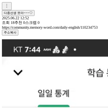
다종선생 쪼아~~~♡
2025.06.22 12:52
조회
18
추천
0
스크랩
0
https://community.memory-word.com/daily-english/110234753
주소복사