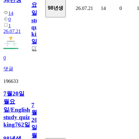
요
98년생
26.07.21
14
0
일/English
14
0
study
1
quiz
26.07.21
king763
일
0
댓글
196633
7월20일
월요
7
일/English
월
study quiz
20
king762일
일
월
98년생