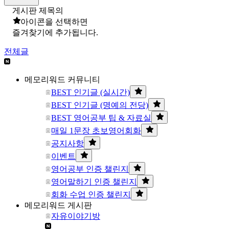
게시판 제목의
아이콘을 선택하면
즐겨찾기에 추가됩니다.
전체글
메모리워드 커뮤니티
BEST 인기글 (실시간)
BEST 인기글 (명예의 전당)
BEST 영어공부 팁 & 자료실
매일 1문장 초보영어회화
공지사항
이벤트
영어공부 인증 챌린지
영어말하기 인증 챌린지
회화 수업 인증 챌린지
메모리워드 게시판
자유이야기방