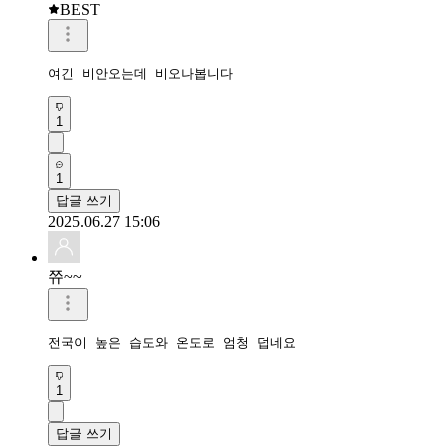
BEST
여긴 비안오는데 비오나봅니다
1
1
답글 쓰기
2025.06.27 15:06
쮸~~
전국이 높은 습도와 온도로 엄청 덥네요
1
답글 쓰기