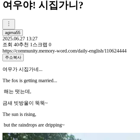
여우야! 시집가니?
agima55
2025.06.27 13:27
조회
40
추천
1
스크랩
0
https://community.memory-word.com/daily-english/110624444
주소복사
여우가 시집가네...
The fox is getting married...
해는 떳는데,
금새 빗방울이 뚝뚝~
The sun is rising,
but the raindrops are dripping~