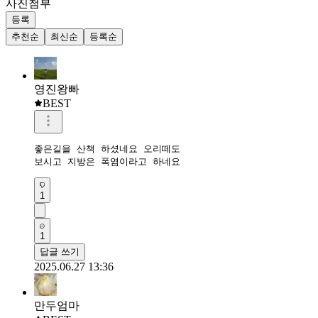
사진첨부
등록
추천순
최신순
등록순
영진왕빠
BEST
좋은길을 산책 하셨네요 오리떼도 

보시고 지방은 폭염이라고 하네요
1
1
답글 쓰기
2025.06.27 13:36
만두엄마