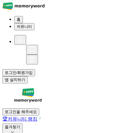
홈
커뮤니티
로그인
회원가입
/
앱 설치하기
로그인을 해주세요
🏆
커뮤니티 랭킹
즐겨찾기