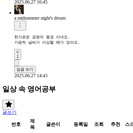
2025.06.27 16:45
a midsummer night's dream
한가로운 공원의 풍경 이네요.  

가끔씩 날씨가 이상할 때가 있어요.  
1
답글 쓰기
2025.06.27 14:43
일상 속 영어공부
글쓰기
제
번호
글쓴이
등록일
조회
추천
스
목