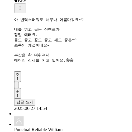
BEST
아 변덕스러워도 너무나 아름다워요~♡

내를 끼고 굽은 산책로가

정말 예뻐요.

물도 좋고 꽃도 좋고 새도 좋은^^

초록의 계절이네요~

부산은 확 더워져서

에어컨 신세를 지고 있어요.🤪😄

1
1
답글 쓰기
2025.06.27 14:54
Punctual Reliable William