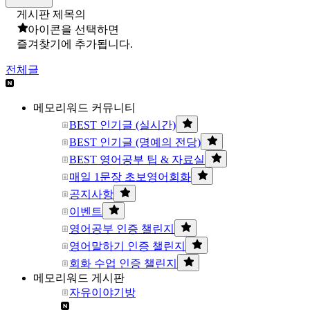
게시판 제목의
아이콘을 선택하면
즐겨찾기에 추가됩니다.
전체글
메모리워드 커뮤니티
BEST 인기글 (실시간)
BEST 인기글 (명예의 전당)
BEST 영어공부 팁 & 자료실
매일 1문장 초보영어회화
공지사항
이벤트
영어공부 인증 챌린지
영어말하기 인증 챌린지
회화 수업 인증 챌린지
메모리워드 게시판
자유이야기방