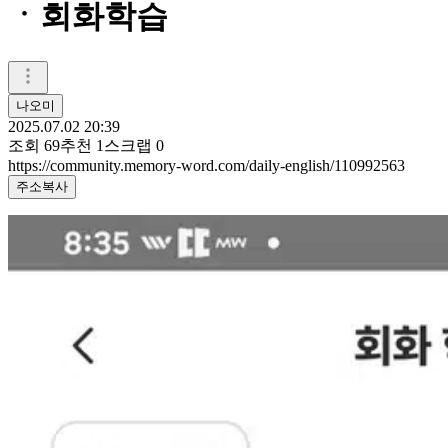
ㆍ회화학습
나오미
2025.07.02 20:39
조회
69
추천
1
스크랩
0
https://community.memory-word.com/daily-english/110992563
주소복사