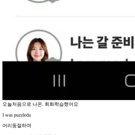
오늘처음으로 나온. 회화학습했어요
I was puzzleda
어리둥절하며