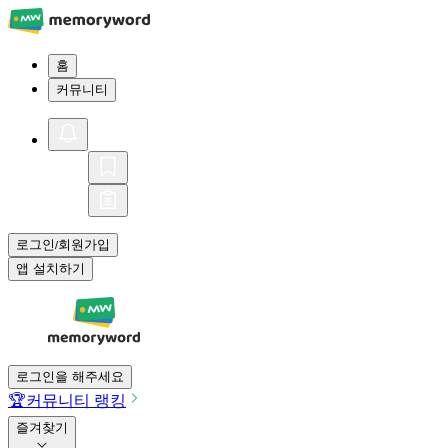
홈
커뮤니티
로그인
회원가입
/
앱 설치하기
로그인을 해주세요
🏆
커뮤니티 랭킹
즐겨찾기