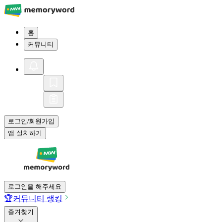
홈
커뮤니티
로그인
회원가입
/
앱 설치하기
로그인을 해주세요
🏆
커뮤니티 랭킹
즐겨찾기