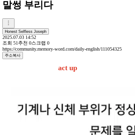
말썽 부리다
Honest Selfless Joseph
2025.07.03 14:52
조회
51
추천
0
스크랩
0
https://community.memory-word.com/daily-english/111054325
주소복사
act up