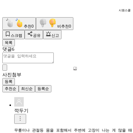
시원스쿨
추천
0
비추천
0
스크랩
공유
신고
목록
댓글
6
사진첨부
등록
추천순
최신순
등록순
깍두기
무릎이나 관절등 몸을 포함해서 주변에 고장이 나는 게 많을 때