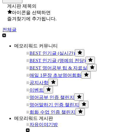
게시판 제목의
아이콘을 선택하면
즐겨찾기에 추가됩니다.
전체글
메모리워드 커뮤니티
BEST 인기글 (실시간)
BEST 인기글 (명예의 전당)
BEST 영어공부 팁 & 자료실
매일 1문장 초보영어회화
공지사항
이벤트
영어공부 인증 챌린지
영어말하기 인증 챌린지
회화 수업 인증 챌린지
메모리워드 게시판
자유이야기방