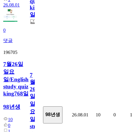
quiz
26.08.01
king769
일
0
댓글
196705
7월26일
일요
7
일/English
월
study quiz
26
king768일
일
일
98년생
요
98년생
26.08.01
10
0
일/English
10
0
study
1