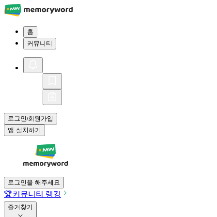
홈
커뮤니티
로그인
회원가입
/
앱 설치하기
로그인을 해주세요
🏆
커뮤니티 랭킹
즐겨찾기