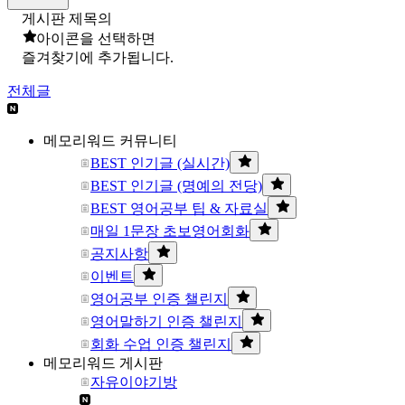
게시판 제목의
아이콘을 선택하면
즐겨찾기에 추가됩니다.
전체글
메모리워드 커뮤니티
BEST 인기글 (실시간)
BEST 인기글 (명예의 전당)
BEST 영어공부 팁 & 자료실
매일 1문장 초보영어회화
공지사항
이벤트
영어공부 인증 챌린지
영어말하기 인증 챌린지
회화 수업 인증 챌린지
메모리워드 게시판
자유이야기방