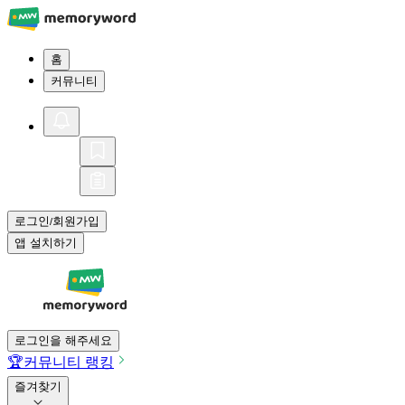
홈
커뮤니티
로그인
회원가입
/
앱 설치하기
로그인을 해주세요
🏆
커뮤니티 랭킹
즐겨찾기