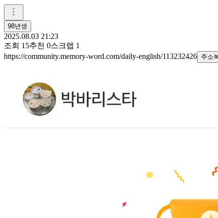
98년생
2025.08.03 21:23
조회
15
추천
0
스크랩
1
https://community.memory-word.com/daily-english/113232426
주소