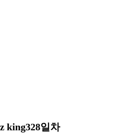
iz king328일차