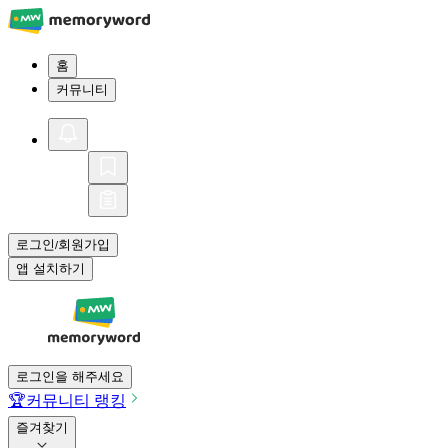
홈
커뮤니티
로그인
회원가입
/
앱 설치하기
로그인을 해주세요
🏆
커뮤니티 랭킹
즐겨찾기