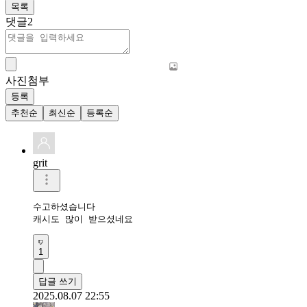
목록
댓글
2
사진첨부
등록
추천순
최신순
등록순
grit
수고하셨습니다 

1
답글 쓰기
2025.08.07 22:55