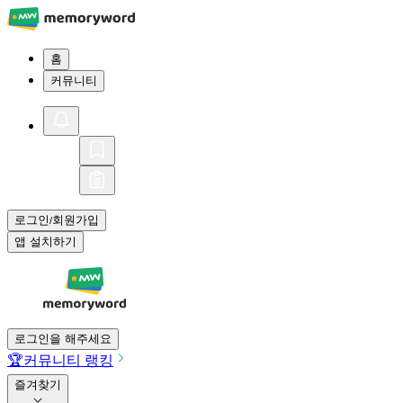
홈
커뮤니티
로그인
회원가입
/
앱 설치하기
로그인을 해주세요
🏆
커뮤니티 랭킹
즐겨찾기