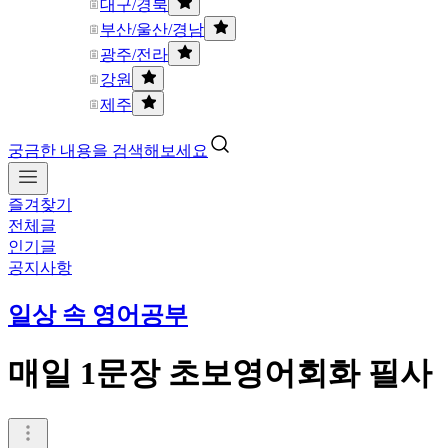
대구/경북
부산/울산/경남
광주/전라
강원
제주
궁금한 내용을 검색해보세요
즐겨찾기
전체글
인기글
공지사항
일상 속 영어공부
매일 1문장 초보영어회화 필사