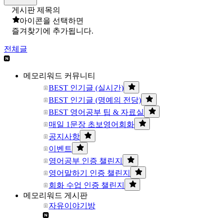
게시판 제목의
아이콘을 선택하면
즐겨찾기에 추가됩니다.
전체글
메모리워드 커뮤니티
BEST 인기글 (실시간)
BEST 인기글 (명예의 전당)
BEST 영어공부 팁 & 자료실
매일 1문장 초보영어회화
공지사항
이벤트
영어공부 인증 챌린지
영어말하기 인증 챌린지
회화 수업 인증 챌린지
메모리워드 게시판
자유이야기방