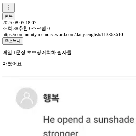
행복
2025.08.05 18:07
조회
38
추천
0
스크랩
0
https://community.memory-word.com/daily-english/113363610
주소복사
매일 1문장 초보영어회화 필사를
마쳤어요