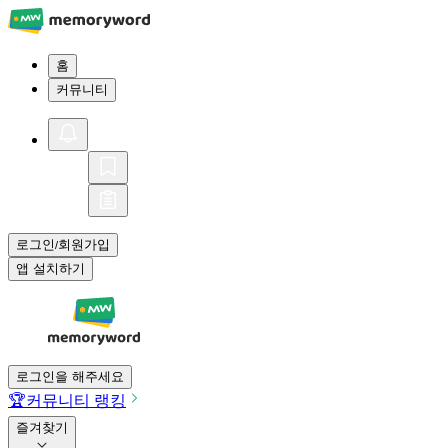
홈
커뮤니티
로그인
회원가입
/
앱 설치하기
로그인을 해주세요
🏆
커뮤니티 랭킹
즐겨찾기