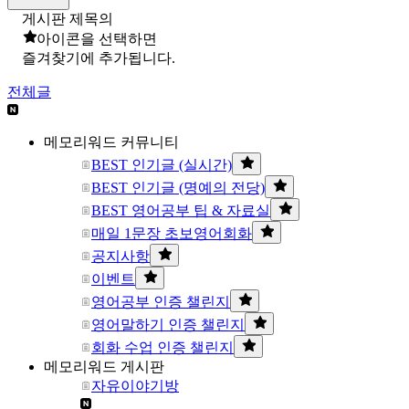
게시판 제목의
아이콘을 선택하면
즐겨찾기에 추가됩니다.
전체글
메모리워드 커뮤니티
BEST 인기글 (실시간)
BEST 인기글 (명예의 전당)
BEST 영어공부 팁 & 자료실
매일 1문장 초보영어회화
공지사항
이벤트
영어공부 인증 챌린지
영어말하기 인증 챌린지
회화 수업 인증 챌린지
메모리워드 게시판
자유이야기방