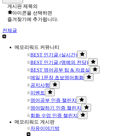
게시판 제목의
아이콘을 선택하면
즐겨찾기에 추가됩니다.
전체글
메모리워드 커뮤니티
BEST 인기글 (실시간)
BEST 인기글 (명예의 전당)
BEST 영어공부 팁 & 자료실
매일 1문장 초보영어회화
공지사항
이벤트
영어공부 인증 챌린지
영어말하기 인증 챌린지
회화 수업 인증 챌린지
메모리워드 게시판
자유이야기방