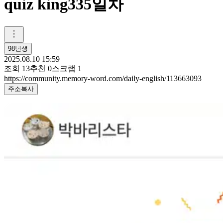
quiz king335일차
98년생
2025.08.10 15:59
조회
13
추천
0
스크랩
1
https://community.memory-word.com/daily-english/113663093
주소복사