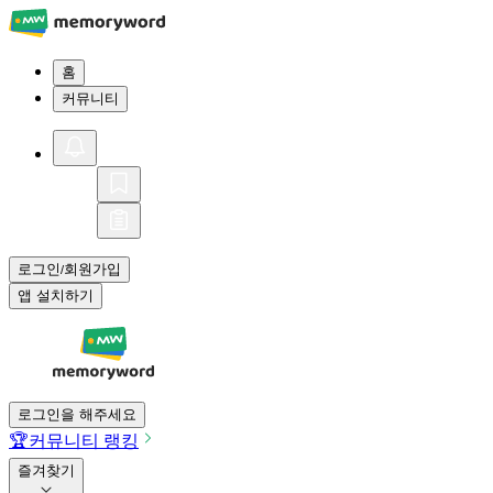
홈
커뮤니티
로그인
회원가입
/
앱 설치하기
로그인을 해주세요
🏆
커뮤니티 랭킹
즐겨찾기