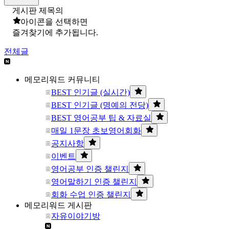
게시판 제목의
아이콘을 선택하면
즐겨찾기에 추가됩니다.
전체글
메모리워드 커뮤니티
BEST 인기글 (실시간)
BEST 인기글 (명예의 전당)
BEST 영어공부 팁 & 자료실
매일 1문장 초보영어회화
공지사항
이벤트
영어공부 인증 챌린지
영어말하기 인증 챌린지
회화 수업 인증 챌린지
메모리워드 게시판
자유이야기방