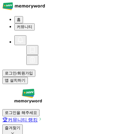
홈
커뮤니티
로그인
회원가입
/
앱 설치하기
로그인을 해주세요
🏆
커뮤니티 랭킹
즐겨찾기