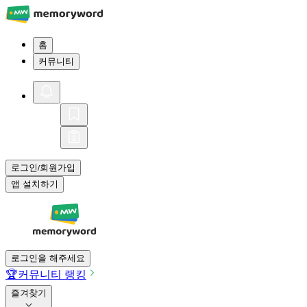
홈
커뮤니티
로그인
회원가입
/
앱 설치하기
로그인을 해주세요
🏆
커뮤니티 랭킹
즐겨찾기