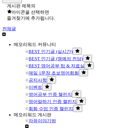
게시판 제목의
아이콘을 선택하면
즐겨찾기에 추가됩니다.
전체글
메모리워드 커뮤니티
BEST 인기글 (실시간)
BEST 인기글 (명예의 전당)
BEST 영어공부 팁 & 자료실
매일 1문장 초보영어회화
공지사항
이벤트
영어공부 인증 챌린지
영어말하기 인증 챌린지
회화 수업 인증 챌린지
메모리워드 게시판
자유이야기방