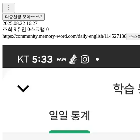
다종선생 쪼아~~~♡
2025.08.22 16:27
조회
9
추천
0
스크랩
0
https://community.memory-word.com/daily-english/114527138
주소