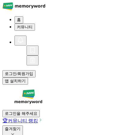
홈
커뮤니티
로그인
회원가입
/
앱 설치하기
로그인을 해주세요
🏆
커뮤니티 랭킹
즐겨찾기