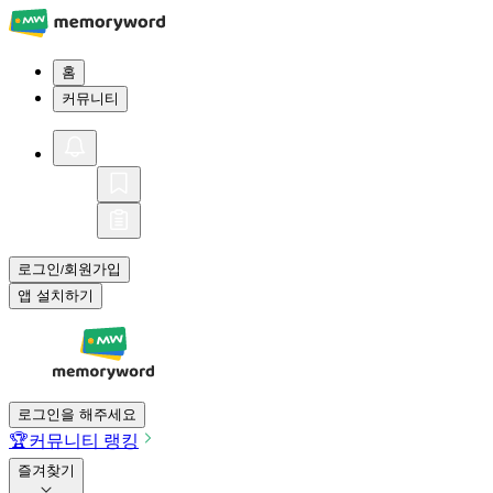
홈
커뮤니티
로그인
회원가입
/
앱 설치하기
로그인을 해주세요
🏆
커뮤니티 랭킹
즐겨찾기