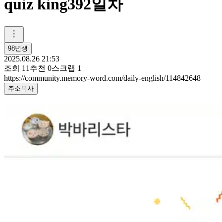
quiz king392일차
98년생
2025.08.26 21:53
조회
11
추천
0
스크랩
1
https://community.memory-word.com/daily-english/114842648
주소복사