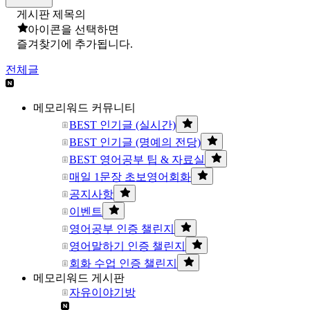
게시판 제목의
아이콘을 선택하면
즐겨찾기에 추가됩니다.
전체글
메모리워드 커뮤니티
BEST 인기글 (실시간)
BEST 인기글 (명예의 전당)
BEST 영어공부 팁 & 자료실
매일 1문장 초보영어회화
공지사항
이벤트
영어공부 인증 챌린지
영어말하기 인증 챌린지
회화 수업 인증 챌린지
메모리워드 게시판
자유이야기방