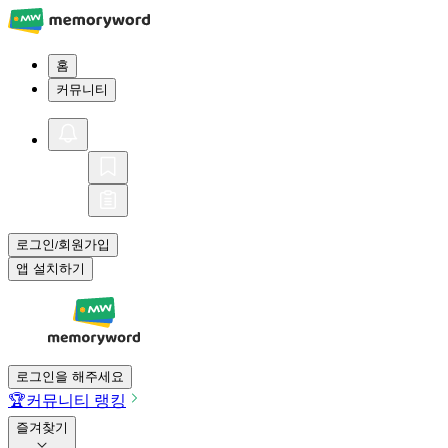
홈
커뮤니티
로그인
회원가입
/
앱 설치하기
로그인을 해주세요
🏆
커뮤니티 랭킹
즐겨찾기