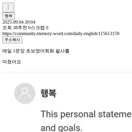
행복
2025.09.04 20:04
조회
38
추천
0
스크랩
0
https://community.memory-word.com/daily-english/115613159
주소복사
매일 1문장 초보영어회화 필사를
마쳤어요