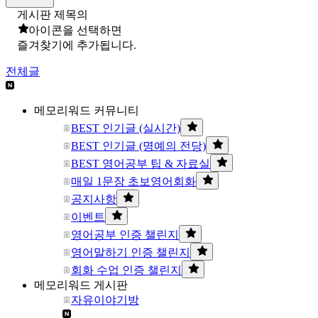
게시판 제목의
아이콘을 선택하면
즐겨찾기에 추가됩니다.
전체글
메모리워드 커뮤니티
BEST 인기글 (실시간)
BEST 인기글 (명예의 전당)
BEST 영어공부 팁 & 자료실
매일 1문장 초보영어회화
공지사항
이벤트
영어공부 인증 챌린지
영어말하기 인증 챌린지
회화 수업 인증 챌린지
메모리워드 게시판
자유이야기방