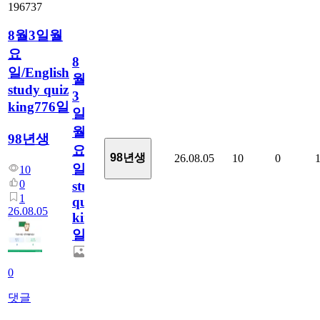
196737
8월3일월
요
8
일/English
월
study quiz
3
king776일
일
월
98년생
요
98년생
26.08.05
10
0
일/English
10
0
study
1
quiz
26.08.05
king776
일
0
댓글