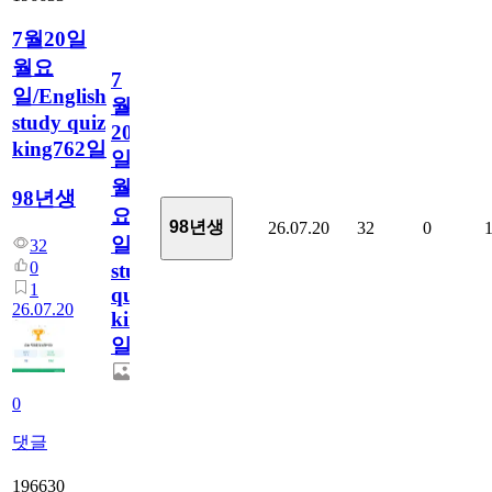
7월20일
월요
7
일/English
월
study quiz
20
king762일
일
월
98년생
요
98년생
26.07.20
32
0
일/English
32
0
study
1
quiz
26.07.20
king762
일
0
댓글
196630