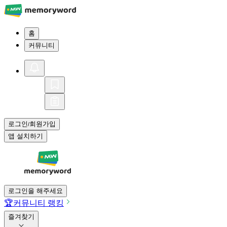
홈
커뮤니티
로그인
회원가입
/
앱 설치하기
로그인을 해주세요
🏆
커뮤니티 랭킹
즐겨찾기