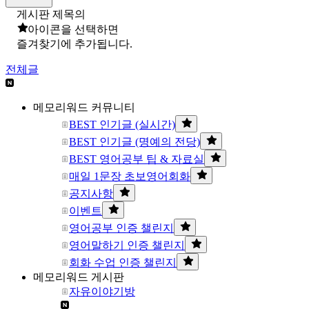
게시판 제목의
아이콘을 선택하면
즐겨찾기에 추가됩니다.
전체글
메모리워드 커뮤니티
BEST 인기글 (실시간)
BEST 인기글 (명예의 전당)
BEST 영어공부 팁 & 자료실
매일 1문장 초보영어회화
공지사항
이벤트
영어공부 인증 챌린지
영어말하기 인증 챌린지
회화 수업 인증 챌린지
메모리워드 게시판
자유이야기방