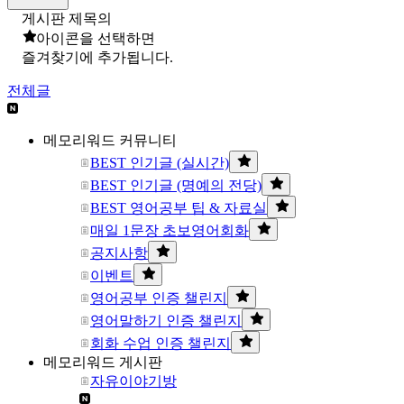
게시판 제목의
아이콘을 선택하면
즐겨찾기에 추가됩니다.
전체글
메모리워드 커뮤니티
BEST 인기글 (실시간)
BEST 인기글 (명예의 전당)
BEST 영어공부 팁 & 자료실
매일 1문장 초보영어회화
공지사항
이벤트
영어공부 인증 챌린지
영어말하기 인증 챌린지
회화 수업 인증 챌린지
메모리워드 게시판
자유이야기방