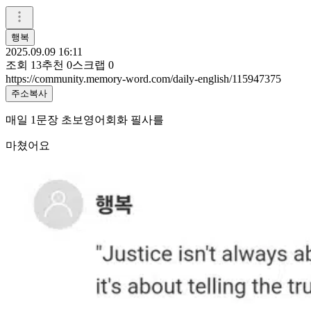
행복
2025.09.09 16:11
조회
13
추천
0
스크랩
0
https://community.memory-word.com/daily-english/115947375
주소복사
매일 1문장 초보영어회화 필사를
마쳤어요