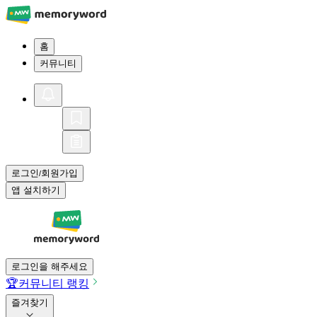
홈
커뮤니티
로그인
회원가입
/
앱 설치하기
로그인을 해주세요
🏆
커뮤니티 랭킹
즐겨찾기