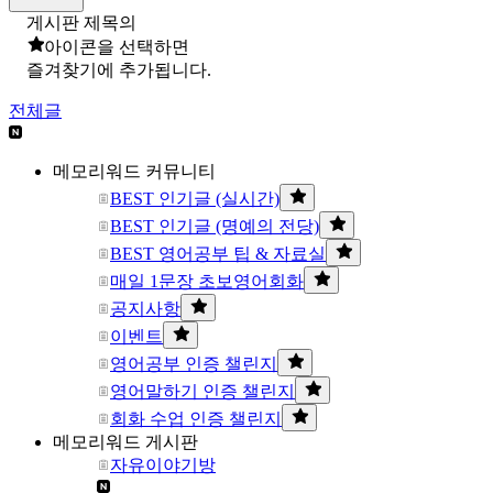
게시판 제목의
아이콘을 선택하면
즐겨찾기에 추가됩니다.
전체글
메모리워드 커뮤니티
BEST 인기글 (실시간)
BEST 인기글 (명예의 전당)
BEST 영어공부 팁 & 자료실
매일 1문장 초보영어회화
공지사항
이벤트
영어공부 인증 챌린지
영어말하기 인증 챌린지
회화 수업 인증 챌린지
메모리워드 게시판
자유이야기방