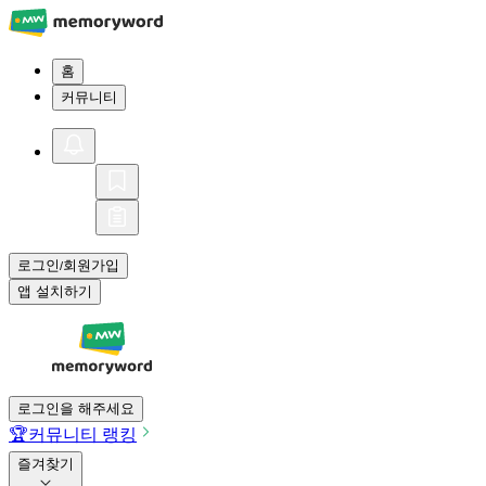
홈
커뮤니티
로그인
회원가입
/
앱 설치하기
로그인을 해주세요
🏆
커뮤니티 랭킹
즐겨찾기