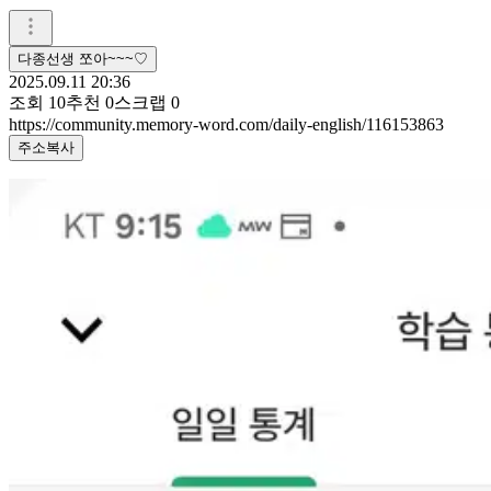
다종선생 쪼아~~~♡
2025.09.11 20:36
조회
10
추천
0
스크랩
0
https://community.memory-word.com/daily-english/116153863
주소복사