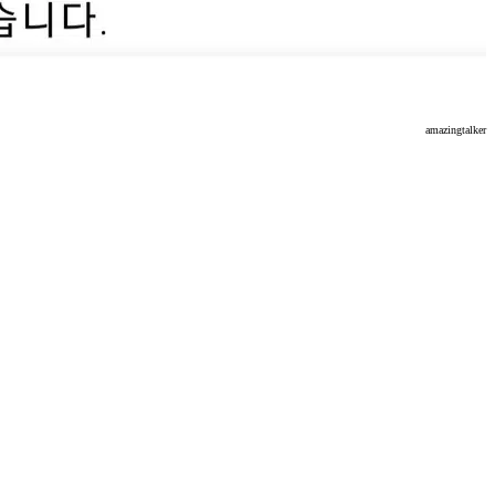
amazingtalker