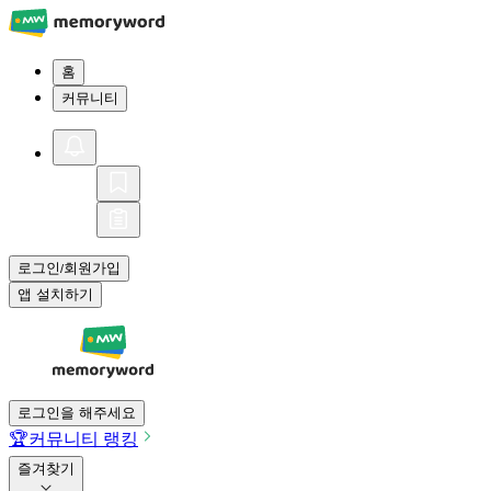
홈
커뮤니티
로그인
회원가입
/
앱 설치하기
로그인을 해주세요
🏆
커뮤니티 랭킹
즐겨찾기