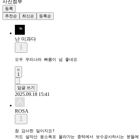
사진첨부
등록
추천순
최신순
등록순
난 이과다
오우 우리나라 빠름이 넘 좋네요
1
답글 쓰기
2025.09.18 15:41
ROSA
참 감사한 일이지요? 

저도 설악산 용소폭포 올라가는 중턱에서 보수공사하시는 분들에게