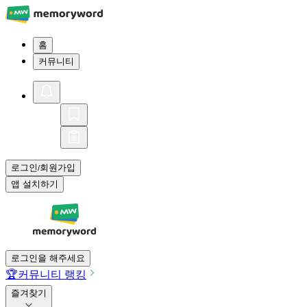
홈
커뮤니티
로그인
회원가입
/
앱 설치하기
로그인을 해주세요
🏆
커뮤니티 랭킹
즐겨찾기