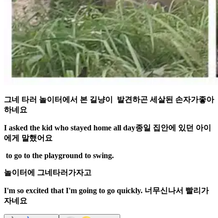
그네 타러 놀이터에서 본 길냥이 발견하곤 세살된 손자가좋아
하네요
I asked the kid who stayed home all day종일 집안에 있던 아이
에게 말했어요
to go to the playground to swing.
놀이터에 그네타러가자고
I'm so excited that I'm going to go quickly. 너무신나서 빨리가
자네요