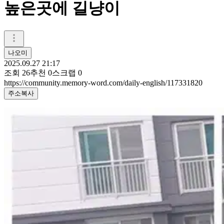
높은곳에 길냥이
나오미
2025.09.27 21:17
조회
26
추천
0
스크랩
0
https://community.memory-word.com/daily-english/117331820
주소복사