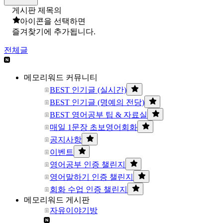
게시판 제목의
아이콘을 선택하면
즐겨찾기에 추가됩니다.
전체글
메모리워드 커뮤니티
BEST 인기글 (실시간)
BEST 인기글 (명예의 전당)
BEST 영어공부 팁 & 자료실
매일 1문장 초보영어회화
공지사항
이벤트
영어공부 인증 챌린지
영어말하기 인증 챌린지
회화 수업 인증 챌린지
메모리워드 게시판
자유이야기방