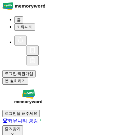
홈
커뮤니티
로그인
회원가입
/
앱 설치하기
로그인을 해주세요
🏆
커뮤니티 랭킹
즐겨찾기