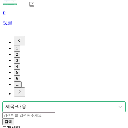
0
댓글
1
2
3
4
5
6
...
제목+내용
검색
고객센터