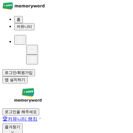
홈
커뮤니티
로그인
회원가입
/
앱 설치하기
로그인을 해주세요
🏆
커뮤니티 랭킹
즐겨찾기