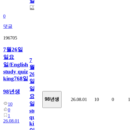
일
0
댓글
196705
7월26일
일요
7
일/English
월
study quiz
26
king768일
일
일
98년생
요
98년생
26.08.01
10
0
일/English
10
0
study
1
quiz
26.08.01
king768