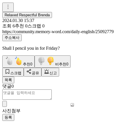
Relaxed Respectful Brenda
2024.01.30 15:37
조회
6
추천
0
스크랩
0
https://community.memory-word.com/daily-english/25092779
주소복사
Shall I pencil you in for Friday?
추천
0
비추천
0
스크랩
공유
신고
목록
댓글
0
사진첨부
등록