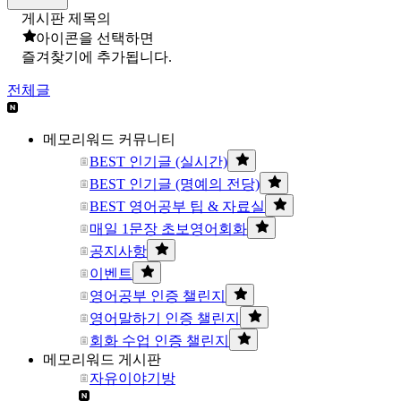
게시판 제목의
아이콘을 선택하면
즐겨찾기에 추가됩니다.
전체글
메모리워드 커뮤니티
BEST 인기글 (실시간)
BEST 인기글 (명예의 전당)
BEST 영어공부 팁 & 자료실
매일 1문장 초보영어회화
공지사항
이벤트
영어공부 인증 챌린지
영어말하기 인증 챌린지
회화 수업 인증 챌린지
메모리워드 게시판
자유이야기방