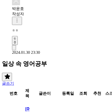
박윤호
작성자
ㅎㅎ
0
2024.01.30 23:30
일상 속 영어공부
글쓰기
제
번호
글쓴이
등록일
조회
추천
스
목
[메