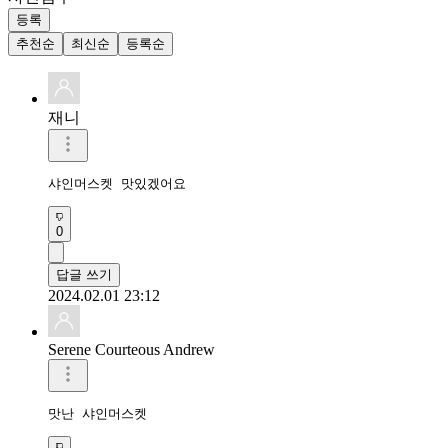
등록
추천순
최신순
등록순
재니
샤인머스켓 맛있겠어요
0
답글 쓰기
2024.02.01 23:12
Serene Courteous Andrew
맛난 샤인머스켓