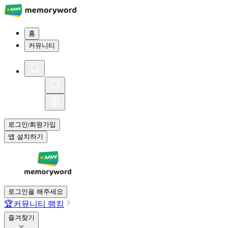
홈
커뮤니티
로그인
회원가입
/
앱 설치하기
로그인을 해주세요
🏆
커뮤니티 랭킹
즐겨찾기