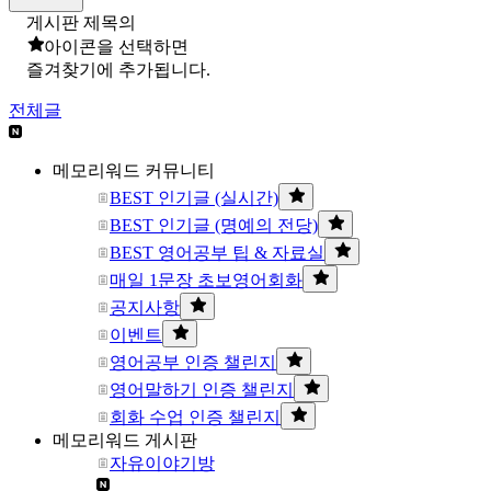
게시판 제목의
아이콘을 선택하면
즐겨찾기에 추가됩니다.
전체글
메모리워드 커뮤니티
BEST 인기글 (실시간)
BEST 인기글 (명예의 전당)
BEST 영어공부 팁 & 자료실
매일 1문장 초보영어회화
공지사항
이벤트
영어공부 인증 챌린지
영어말하기 인증 챌린지
회화 수업 인증 챌린지
메모리워드 게시판
자유이야기방