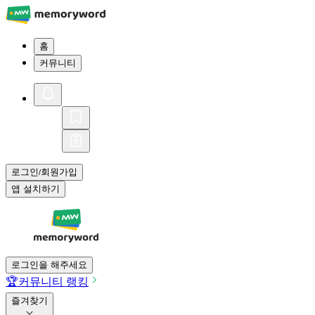
홈
커뮤니티
로그인
회원가입
/
앱 설치하기
로그인을 해주세요
🏆
커뮤니티 랭킹
즐겨찾기