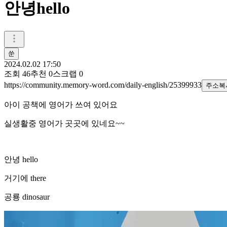
안녕hello
쑨
2024.02.02 17:50
조회
46
추천
0
스크랩
0
https://community.memory-word.com/daily-english/25399933
주소복
아이 공책에 영어가 쓰여 있어요
실생활중 영어가 곳곳에 있네요~~
안녕 hello
거기에 there
공룡 dinosaur