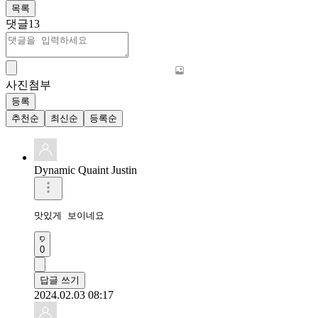
목록
댓글
13
사진첨부
등록
추천순
최신순
등록순
Dynamic Quaint Justin
맛있게 보이네요 
0
답글 쓰기
2024.02.03 08:17