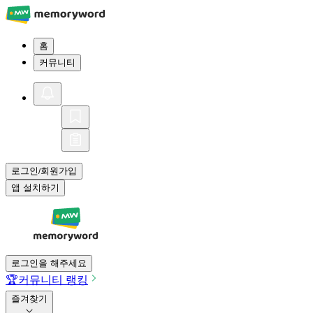
홈
커뮤니티
로그인
회원가입
/
앱 설치하기
로그인을 해주세요
🏆
커뮤니티 랭킹
즐겨찾기