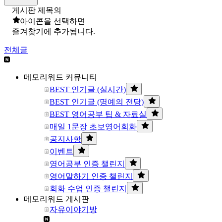
게시판 제목의
아이콘을 선택하면
즐겨찾기에 추가됩니다.
전체글
메모리워드 커뮤니티
BEST 인기글 (실시간)
BEST 인기글 (명예의 전당)
BEST 영어공부 팁 & 자료실
매일 1문장 초보영어회화
공지사항
이벤트
영어공부 인증 챌린지
영어말하기 인증 챌린지
회화 수업 인증 챌린지
메모리워드 게시판
자유이야기방