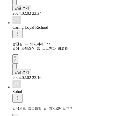
답글 쓰기
2024.02.02 22:24
Caring Loyal Richard
광천김 ㅡ 맛있더라구요 ~~

밥에 싸먹으면 음 ㅡㅡ진짜 최고죠
0
답글 쓰기
2024.02.02 22:16
Sohui
간식으로 짭조름한 김 맛있겠네요ㅋㅋ