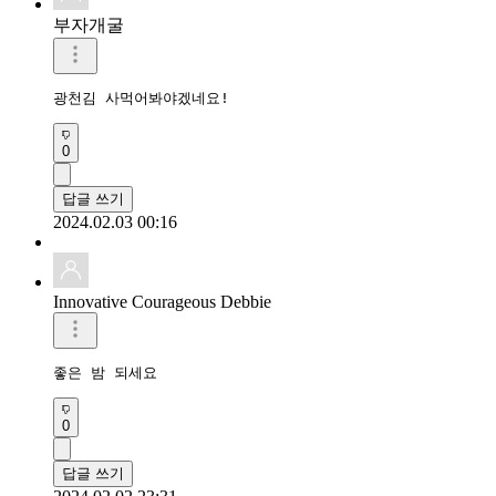
부자개굴
광천김 사먹어봐야겠네요!
0
답글 쓰기
2024.02.03 00:16
Innovative Courageous Debbie
좋은 밤 되세요
0
답글 쓰기