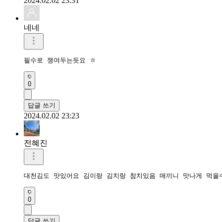
2024.02.02 23:31
네네
필수로 쟁여두는듯요 ㅎ
0
답글 쓰기
2024.02.02 23:23
전혜진
대천김도 맛있어요 김이랑 김치랑 참치있음 매끼니 맛나게 먹을
0
답글 쓰기