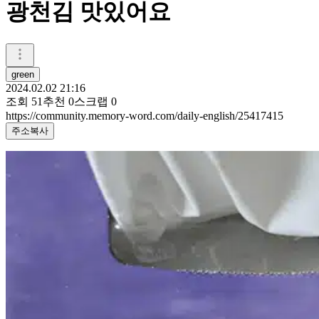
광천김 맛있어요
green
2024.02.02 21:16
조회
51
추천
0
스크랩
0
https://community.memory-word.com/daily-english/25417415
주소복사