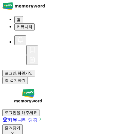
홈
커뮤니티
로그인
회원가입
/
앱 설치하기
로그인을 해주세요
🏆
커뮤니티 랭킹
즐겨찾기