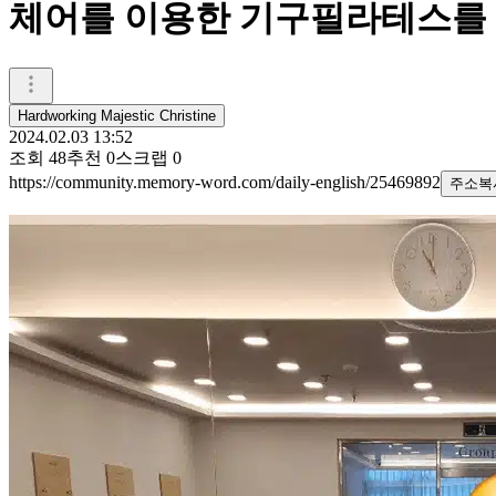
체어를 이용한 기구필라테스를 
Hardworking Majestic Christine
2024.02.03 13:52
조회
48
추천
0
스크랩
0
https://community.memory-word.com/daily-english/25469892
주소복